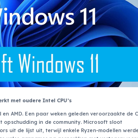
rkt met oudere Intel CPU’s
el en AMD. Een paar weken geleden veroorzaakte de 
t opschudding in de community. Microsoft sloot
rs uit de lijst uit, terwijl enkele Ryzen-modellen werd