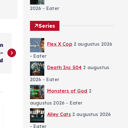
2026
- Eater
Series
Flex X Cop
2 augustus 2026
en
s-
- Eater
nd
Death Inc S04
2 augustus
2026
- Eater
Monsters of God
2
augustus 2026
- Eater
Alley Cats
2 augustus 2026
- Eater