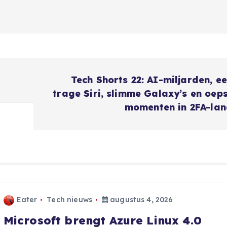
Tech Shorts 22: AI-miljarden, e
trage Siri, slimme Galaxy’s en oep
momenten in 2FA-la
Eater
Tech nieuws
augustus 4, 2026
Microsoft brengt Azure Linux 4.0