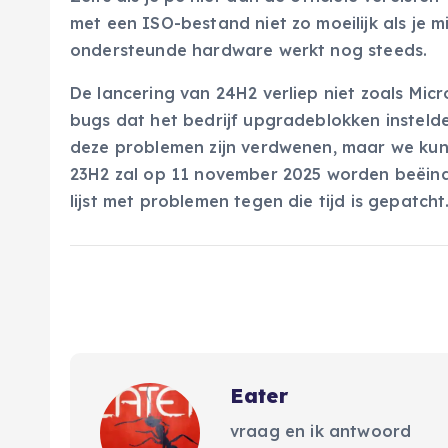
met een ISO-bestand niet zo moeilijk als je m
ondersteunde hardware werkt nog steeds.
De lancering van 24H2 verliep niet zoals Mic
bugs dat het bedrijf upgradeblokken insteld
deze problemen zijn verdwenen, maar we kunn
23H2 zal op 11 november 2025 worden beëin
lijst met problemen tegen die tijd is gepatcht
Eater
vraag en ik antwoord