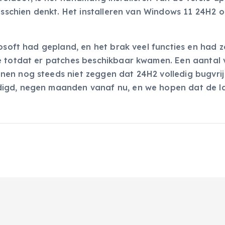
isschien denkt. Het installeren van Windows 11 24H2 o
rosoft had gepland, en het brak veel functies en had z
e totdat er patches beschikbaar kwamen. Een aantal
en nog steeds niet zeggen dat 24H2 volledig bugvrij 
digd, negen maanden vanaf nu, en we hopen dat de l
.