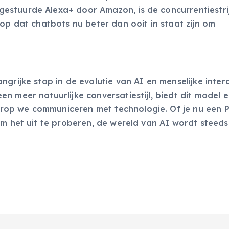
stuurde Alexa+ door Amazon, is de concurrentiestrij
rop dat chatbots nu beter dan ooit in staat zijn om
grijke stap in de evolutie van AI en menselijke intera
n meer natuurlijke conversatiestijl, biedt dit model 
op we communiceren met technologie. Of je nu een P
om het uit te proberen, de wereld van AI wordt steeds