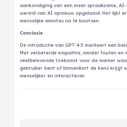
aankondiging van een meer spraakzame, AI-ge
wereld van AI opnieuw opgelaaid. Het lijkt e
menselijke emoties na te bootsen.
Conclusie
De introductie van GPT-4.5 markeert een belan
Met verbeterde empathie, minder fouten en ee
veelbelovende toekomst voor de manier waar
gebruiker bent of binnenkort de kans krijgt 
menselijker en interactiever.