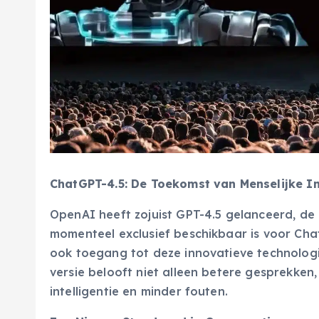
ChatGPT-4.5: De Toekomst van Menselijke In
OpenAI heeft zojuist GPT-4.5 gelanceerd, de
momenteel exclusief beschikbaar is voor Cha
ook toegang tot deze innovatieve technolog
versie belooft niet alleen betere gesprekke
intelligentie en minder fouten.