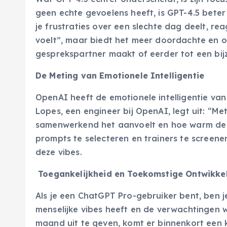
geen echte gevoelens heeft, is GPT-4.5 beter
je frustraties over een slechte dag deelt, rea
voelt”, maar biedt het meer doordachte en 
gesprekspartner maakt of eerder tot een bij
De Meting van Emotionele Intelligentie
OpenAI heeft de emotionele intelligentie va
Lopes, een engineer bij OpenAI, legt uit: “M
samenwerkend het aanvoelt en hoe warm de t
prompts te selecteren en trainers te screene
deze vibes.
Toegankelijkheid en Toekomstige Ontwikke
Als je een ChatGPT Pro-gebruiker bent, ben j
menselijke vibes heeft en de verwachtingen 
maand uit te geven, komt er binnenkort een 