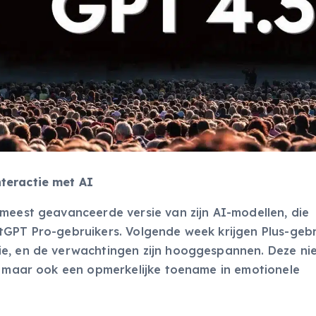
teractie met AI
 meest geavanceerde versie van zijn AI-modellen, die
tGPT Pro-gebruikers. Volgende week krijgen Plus-gebr
ie, en de verwachtingen zijn hooggespannen. Deze n
n, maar ook een opmerkelijke toename in emotionele