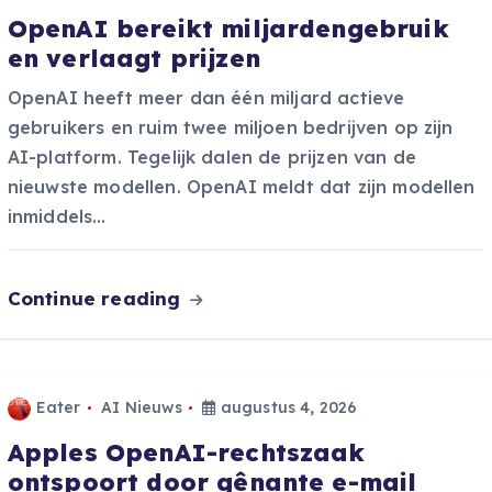
OpenAI bereikt miljardengebruik
en verlaagt prijzen
OpenAI heeft meer dan één miljard actieve
gebruikers en ruim twee miljoen bedrijven op zijn
AI-platform. Tegelijk dalen de prijzen van de
nieuwste modellen. OpenAI meldt dat zijn modellen
inmiddels…
Continue reading
Eater
AI Nieuws
augustus 4, 2026
Apples OpenAI-rechtszaak
ontspoort door gênante e-mail