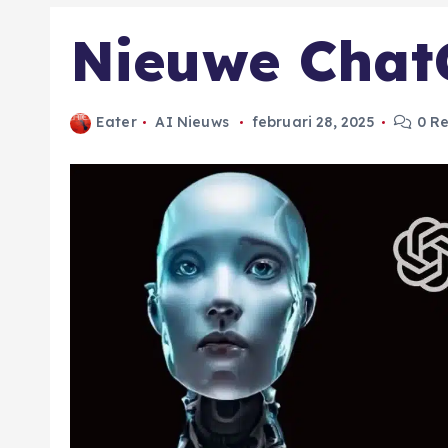
Nieuwe ChatG
Eater
AI Nieuws
februari 28, 2025
0 Re