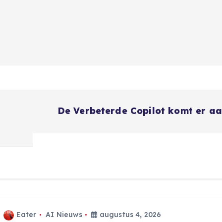
e
De Verbeterde Copilot komt er a
Eater
AI Nieuws
augustus 4, 2026