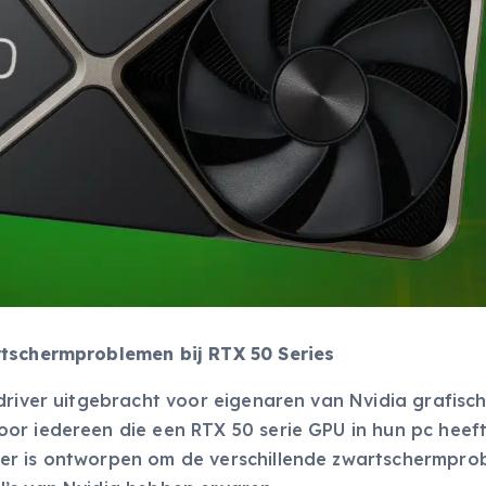
rtschermproblemen bij RTX 50 Series
driver uitgebracht voor eigenaren van Nvidia grafisc
or iedereen die een RTX 50 serie GPU in hun pc heef
er is ontworpen om de verschillende zwartschermpro