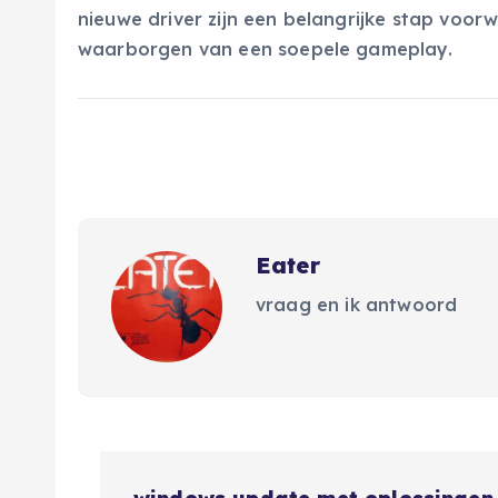
nieuwe driver zijn een belangrijke stap voor
waarborgen van een soepele gameplay.
Eater
vraag en ik antwoord
B