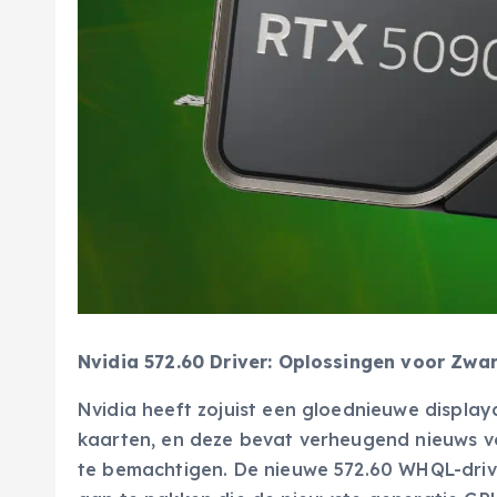
Nvidia 572.60 Driver: Oplossingen voor Zwa
Nvidia heeft zojuist een gloednieuwe display
kaarten, en deze bevat verheugend nieuws vo
te bemachtigen. De nieuwe 572.60 WHQL-driv