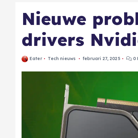
Nieuwe prob
drivers Nvid
Eater
Tech nieuws
februari 27, 2025
0 