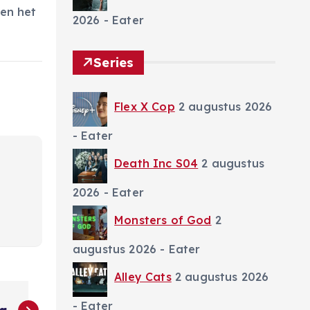
 en het
2026
- Eater
Series
Flex X Cop
2 augustus 2026
- Eater
Death Inc S04
2 augustus
2026
- Eater
Monsters of God
2
augustus 2026
- Eater
Alley Cats
2 augustus 2026
- Eater