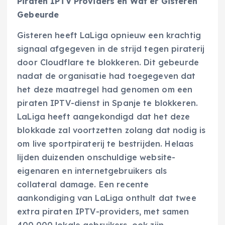
Piraten IPTV Providers en Wat er Gisteren
Gebeurde
Gisteren heeft LaLiga opnieuw een krachtig
signaal afgegeven in de strijd tegen piraterij
door Cloudflare te blokkeren. Dit gebeurde
nadat de organisatie had toegegeven dat
het deze maatregel had genomen om een
piraten IPTV-dienst in Spanje te blokkeren.
LaLiga heeft aangekondigd dat het deze
blokkade zal voortzetten zolang dat nodig is
om live sportpiraterij te bestrijden. Helaas
lijden duizenden onschuldige website-
eigenaren en internetgebruikers als
collateral damage. Een recente
aankondiging van LaLiga onthult dat twee
extra piraten IPTV-providers, met samen