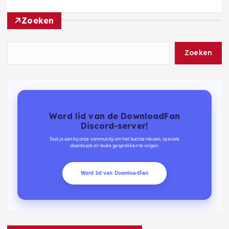
Zoeken
Zoeken
Word lid van de DownloadFan
Discord-server!
Sluit je aan bij onze community om het laatste nieuws, speciale
downloads en leuke gesprekken te volgen.
Word lid van DownloadFan