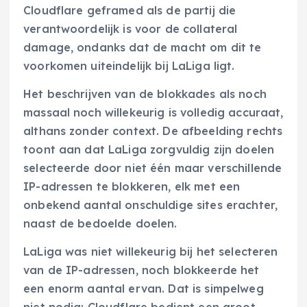
Cloudflare geframed als de partij die
verantwoordelijk is voor de collateral
damage, ondanks dat de macht om dit te
voorkomen uiteindelijk bij LaLiga ligt.
Het beschrijven van de blokkades als noch
massaal noch willekeurig is volledig accuraat,
althans zonder context. De afbeelding rechts
toont aan dat LaLiga zorgvuldig zijn doelen
selecteerde door niet één maar verschillende
IP-adressen te blokkeren, elk met een
onbekend aantal onschuldige sites erachter,
naast de bedoelde doelen.
LaLiga was niet willekeurig bij het selecteren
van de IP-adressen, noch blokkeerde het
een enorm aantal ervan. Dat is simpelweg
niet nodig; Cloudflare bedient een groot