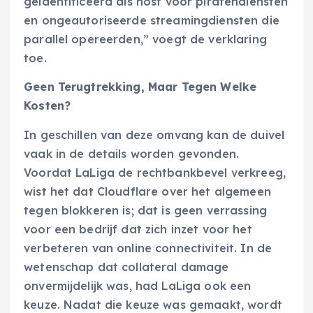
geïdentificeerd als host voor piratendiensten
en ongeautoriseerde streamingdiensten die
parallel opereerden,” voegt de verklaring
toe.
Geen Terugtrekking, Maar Tegen Welke
Kosten?
In geschillen van deze omvang kan de duivel
vaak in de details worden gevonden.
Voordat LaLiga de rechtbankbevel verkreeg,
wist het dat Cloudflare over het algemeen
tegen blokkeren is; dat is geen verrassing
voor een bedrijf dat zich inzet voor het
verbeteren van online connectiviteit. In de
wetenschap dat collateral damage
onvermijdelijk was, had LaLiga ook een
keuze. Nadat die keuze was gemaakt, wordt