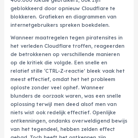
400.000 lokale gebruikers, ook zijn
geblokkeerd door opnieuw Cloudflare te
blokkeren. Grafieken en diagrammen van
internetgebruikers spreken boekdelen.
Wanneer maatregelen tegen piratensites in
het verleden Cloudflare troffen, reageerden
de betrokkenen op verschillende manieren
op de kritiek die volgde. Een snelle en
relatief stille ‘CTRL-Z-reactie’ bleek vaak het
meest effectief, omdat het het probleem
oploste zonder veel ophef. Wanneer
blunders de oorzaak waren, was een snelle
oplossing terwijl men deed alsof men van
niets wist ook redelijk effectief. Openlijke
ontkenningen, ondanks overweldigend bewijs
van het tegendeel, hebben zelden effect
gehad. Toch heeft het ontkennen zijn