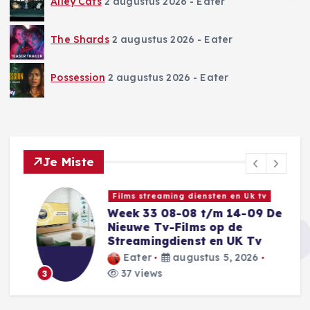
Alley Cats
2 augustus 2026
- Eater
The Shards
2 augustus 2026
- Eater
Possession
2 augustus 2026
- Eater
Je Miste
Films streaming diensten en Uk tv
Week 33 08-08 t/m 14-09 De
Nieuwe Tv-Films op de
Streamingdienst en UK Tv
Eater
augustus 5, 2026
37 views
3