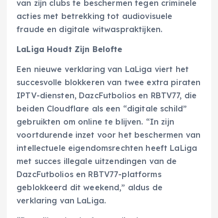
van zijn clubs te beschermen tegen criminele
acties met betrekking tot audiovisuele
fraude en digitale witwaspraktijken.
LaLiga Houdt Zijn Belofte
Een nieuwe verklaring van LaLiga viert het
succesvolle blokkeren van twee extra piraten
IPTV-diensten, DazcFutbolios en RBTV77, die
beiden Cloudflare als een “digitale schild”
gebruikten om online te blijven. “In zijn
voortdurende inzet voor het beschermen van
intellectuele eigendomsrechten heeft LaLiga
met succes illegale uitzendingen van de
DazcFutbolios en RBTV77-platforms
geblokkeerd dit weekend,” aldus de
verklaring van LaLiga.