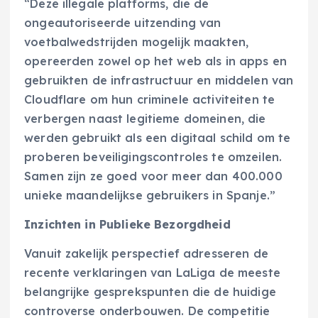
“Deze illegale platforms, die de
ongeautoriseerde uitzending van
voetbalwedstrijden mogelijk maakten,
opereerden zowel op het web als in apps en
gebruikten de infrastructuur en middelen van
Cloudflare om hun criminele activiteiten te
verbergen naast legitieme domeinen, die
werden gebruikt als een digitaal schild om te
proberen beveiligingscontroles te omzeilen.
Samen zijn ze goed voor meer dan 400.000
unieke maandelijkse gebruikers in Spanje.”
Inzichten in Publieke Bezorgdheid
Vanuit zakelijk perspectief adresseren de
recente verklaringen van LaLiga de meeste
belangrijke gesprekspunten die de huidige
controverse onderbouwen. De competitie