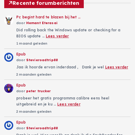
Recente forumberichten
Pc begint hard te blazen bij het …
door
Hemant Eterasai
Did rolling back the Windows update or checking for a
BIOS update …
Lees verder
1 maand geleden
Epub
door
Stevieroadtrip88
Jaa ik hoorde ervan inderdaad , Dank je wel
Lees verder
2 maanden geleden
Epub
door
peter trucker
probeer het gratis programma calibre eens heel
uitgebreid en je ku …
Lees verder
2 maanden geleden
Epub
door
Stevieroadtrip88