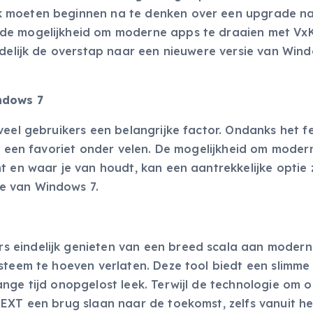
k moeten beginnen na te denken over een upgrade n
 de mogelijkheid om moderne apps te draaien met Vx
ndelijk de overstap naar een nieuwere versie van Win
ndows 7
veel gebruikers een belangrijke factor. Ondanks het fe
et een favoriet onder velen. De mogelijkheid om moder
t en waar je van houdt, kan een aantrekkelijke optie z
e van Windows 7.
 eindelijk genieten van een breed scala aan modern
steem te hoeven verlaten. Deze tool biedt een slimme
nge tijd onopgelost leek. Terwijl de technologie om o
NEXT een brug slaan naar de toekomst, zelfs vanuit he