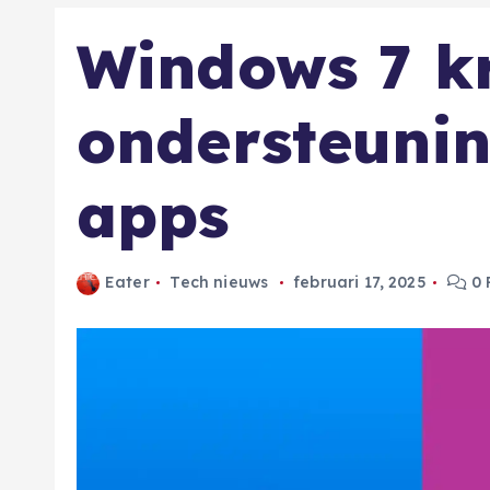
Windows 7 kr
ondersteuni
apps
Eater
Tech nieuws
februari 17, 2025
0 