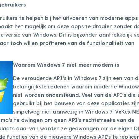
gebruikers
ikers te helpen bij het uitvoeren van moderne apps
kt het mogelijk om deze apps te draaien zonder dat
versie van Windows. Dit is bijzonder aantrekkelijk v
ar toch willen profiteren van de functionaliteit van
Waarom Windows 7 niet meer modern is
De verouderde API’s in Windows 7 zijn een van 
belangrijkste redenen waarom moderne Windo
niet worden ondersteund. Veel van de API’s die z
gebruikt bij het bouwen van deze applicaties zij
simpelweg niet aanwezig in Windows 7. VxKex N
ma’s te dwingen om geen API’s rechtstreeks van de
 plaats daarvan worden ze gedwongen om de eigen DL
de functies van de nieuwere Windows API’s te replicer