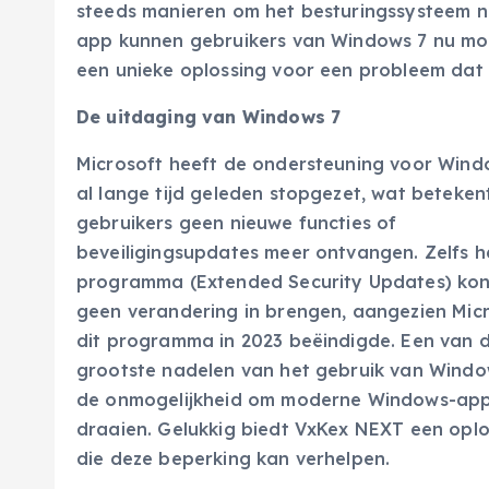
steeds manieren om het besturingssysteem ni
app kunnen gebruikers van Windows 7 nu mod
een unieke oplossing voor een probleem dat v
De uitdaging van Windows 7
Microsoft heeft de ondersteuning voor Wind
al lange tijd geleden stopgezet, wat beteken
gebruikers geen nieuwe functies of
beveiligingsupdates meer ontvangen. Zelfs h
programma (Extended Security Updates) kon
geen verandering in brengen, aangezien Mic
dit programma in 2023 beëindigde. Een van 
grootste nadelen van het gebruik van Window
de onmogelijkheid om moderne Windows-app
draaien. Gelukkig biedt VxKex NEXT een oplo
die deze beperking kan verhelpen.