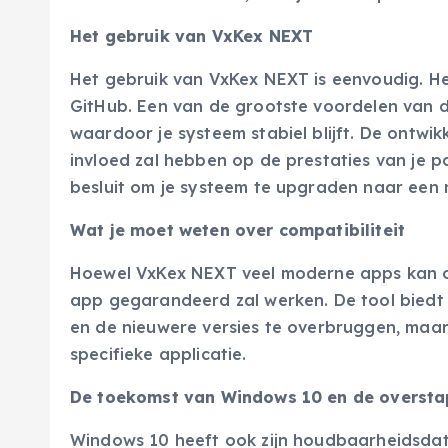
Het gebruik van VxKex NEXT
Het gebruik van VxKex NEXT is eenvoudig. Het
GitHub. Een van de grootste voordelen van d
waardoor je systeem stabiel blijft. De ontw
invloed zal hebben op de prestaties van je p
besluit om je systeem te upgraden naar een 
Wat je moet weten over compatibiliteit
Hoewel VxKex NEXT veel moderne apps kan ond
app gegarandeerd zal werken. De tool biedt
en de nieuwere versies te overbruggen, maar 
specifieke applicatie.
De toekomst van Windows 10 en de oversta
Windows 10 heeft ook zijn houdbaarheidsdat