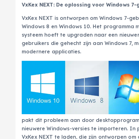
VxKex NEXT: De oplossing voor Windows 7-
VxKex NEXT is ontworpen om Windows 7-gebru
Windows 8 en Windows 10. Het programma maa
systeem hoeft te upgraden naar een nieuwere 
gebruikers die gehecht zijn aan Windows 7, ma
modernere applicaties.
pakt dit probleem aan door desktopprogram
nieuwere Windows-versies te importeren. In
VxKex NEXT te laden, die zijn ontworpen om 