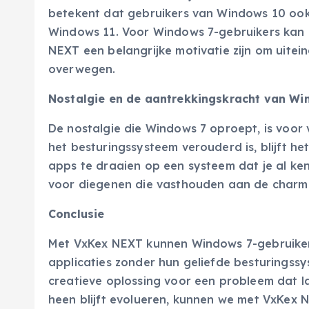
betekent dat gebruikers van Windows 10 oo
Windows 11. Voor Windows 7-gebruikers kan
NEXT een belangrijke motivatie zijn om uitei
overwegen.
Nostalgie en de aantrekkingskracht van Wi
De nostalgie die Windows 7 oproept, is voor 
het besturingssysteem verouderd is, blijft h
apps te draaien op een systeem dat je al ken
voor diegenen die vasthouden aan de charm
Conclusie
Met VxKex NEXT kunnen Windows 7-gebruikers
applicaties zonder hun geliefde besturingssy
creatieve oplossing voor een probleem dat la
heen blijft evolueren, kunnen we met VxKex 