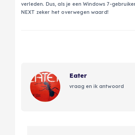
verleden. Dus, als je een Windows 7-gebruiker
NEXT zeker het overwegen waard!
Eater
vraag en ik antwoord
B