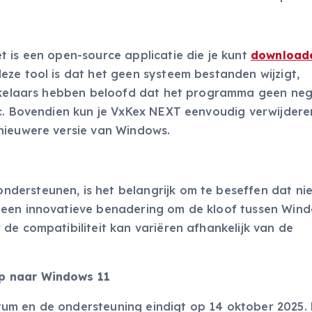
 is een open-source applicatie die je kunt
download
eze tool is dat het geen systeem bestanden wijzigt,
ikkelaars hebben beloofd dat het programma geen ne
c. Bovendien kun je VxKex NEXT eenvoudig verwijderen
nieuwere versie van Windows.
ersteunen, is het belangrijk om te beseffen dat nie
 een innovatieve benadering om de kloof tussen Win
de compatibiliteit kan variëren afhankelijk van de
p naar Windows 11
um en de ondersteuning eindigt op 14 oktober 2025. 