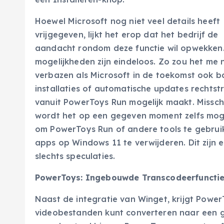
Hoewel Microsoft nog niet veel details heeft
vrijgegeven, lijkt het erop dat het bedrijf de
aandacht rondom deze functie wil opwekken
mogelijkheden zijn eindeloos. Zo zou het me n
verbazen als Microsoft in de toekomst ook b
installaties of automatische updates rechtst
vanuit PowerToys Run mogelijk maakt. Missch
wordt het op een gegeven moment zelfs moge
om PowerToys Run of andere tools te gebru
apps op Windows 11 te verwijderen. Dit zijn 
slechts speculaties.
PowerToys: Ingebouwde Transcodeerfunctie
Naast de integratie van Winget, krijgt Powe
videobestanden kunt converteren naar een ge