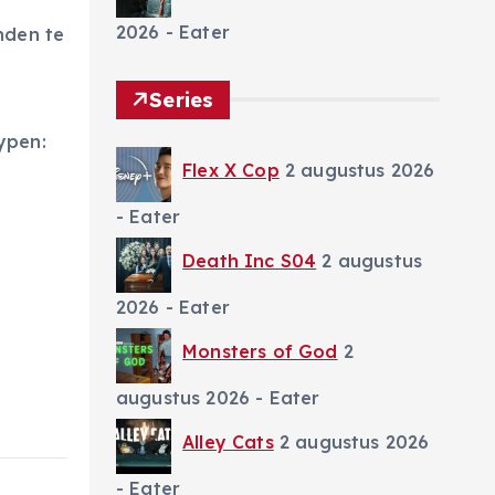
2026
- Eater
nden te
Series
typen:
Flex X Cop
2 augustus 2026
- Eater
Death Inc S04
2 augustus
2026
- Eater
Monsters of God
2
augustus 2026
- Eater
Alley Cats
2 augustus 2026
- Eater