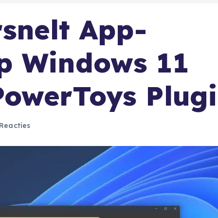
rsnelt App-
p Windows 11
PowerToys Plug
Reacties