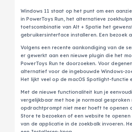
Windows 11 staat op het punt om een aanzie
in PowerToys Run, het alternatieve zoekhulp
toetscombinatie van Alt + Spatie het gewenst
gebruikersinterface installeren. Een bezoek 
Volgens een recente aankondiging van de s
er gewerkt aan een nieuwe plugin die het mo
PowerToys Run te doorzoeken. Voor degenen d
alternatief voor de ingebouwde Windows-zoek
Het lijkt veel op de macOS Spotlight-functie 
Met de nieuwe functionaliteit kun je eenvou
vergelijkbaar met hoe je normaal gesproken 
opdrachtprompt niet meer hoeft te openen om 
Store te bezoeken of een website te openen
van de applicatie in de zoekbalk invoeren. 
een Installeren-knop.