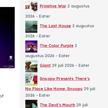
Primitive War
2 augustus
2026
- Eater
The Last House
2 augustus
2026
- Eater
The Color Purple
2
augustus 2026
- Eater
Giant
29 juli 2026
- Eater
Snoopy Presents There’s
No Place Like Home, Snoopy
29 juli
2026
- Eater
of
The Devil’s Mouth
29 juli