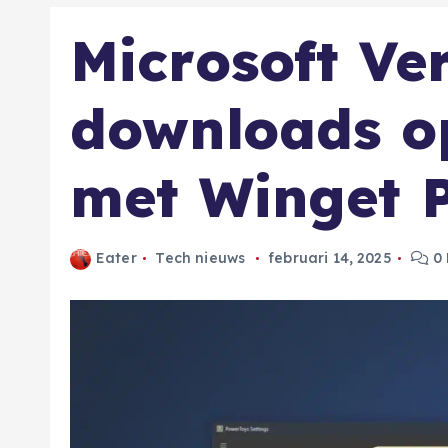
Microsoft Ve
downloads o
met Winget 
Eater
Tech nieuws
februari 14, 2025
0 