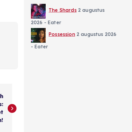
The Shards
2 augustus
2026
- Eater
Possession
2 augustus 2026
- Eater
ch
s:
et
n!