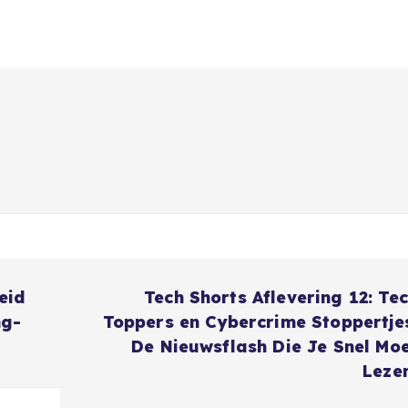
eid
Tech Shorts Aflevering 12: Te
ng-
Toppers en Cybercrime Stoppertje
De Nieuwsflash Die Je Snel Mo
Leze