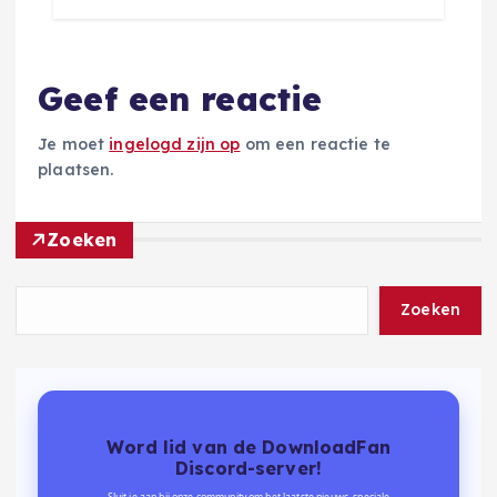
Geef een reactie
Je moet
ingelogd zijn op
om een reactie te
plaatsen.
Zoeken
Zoeken
Word lid van de DownloadFan
Discord-server!
Sluit je aan bij onze community om het laatste nieuws, speciale