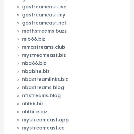
gostreameast.live
gostreameast.my
gostreameast.net
methstreams.buzz
mlb66.biz
mmastreams.club
mystreameast.biz
nba66.biz
nbabite.biz
nbastreamlinks.biz
nbastreams.blog
nflstreams.blog
nhl66.biz
nhlbite.biz
mystreameast.app
mystreameast.cc