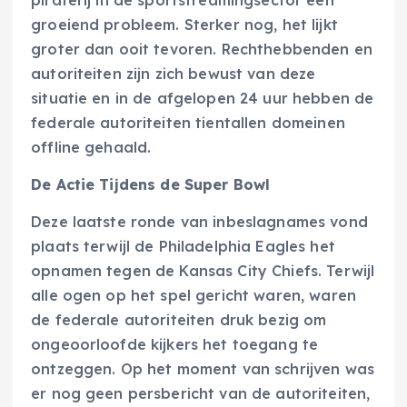
piraterij in de sportstreamingsector een
groeiend probleem. Sterker nog, het lijkt
groter dan ooit tevoren. Rechthebbenden en
autoriteiten zijn zich bewust van deze
situatie en in de afgelopen 24 uur hebben de
federale autoriteiten tientallen domeinen
offline gehaald.
De Actie Tijdens de Super Bowl
Deze laatste ronde van inbeslagnames vond
plaats terwijl de Philadelphia Eagles het
opnamen tegen de Kansas City Chiefs. Terwijl
alle ogen op het spel gericht waren, waren
de federale autoriteiten druk bezig om
ongeoorloofde kijkers het toegang te
ontzeggen. Op het moment van schrijven was
er nog geen persbericht van de autoriteiten,