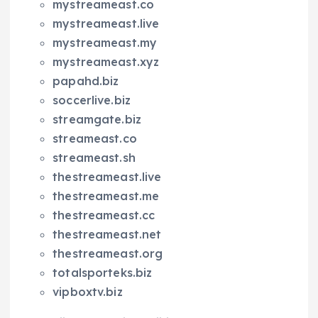
mystreameast.co
mystreameast.live
mystreameast.my
mystreameast.xyz
papahd.biz
soccerlive.biz
streamgate.biz
streameast.co
streameast.sh
thestreameast.live
thestreameast.me
thestreameast.cc
thestreameast.net
thestreameast.org
totalsporteks.biz
vipboxtv.biz