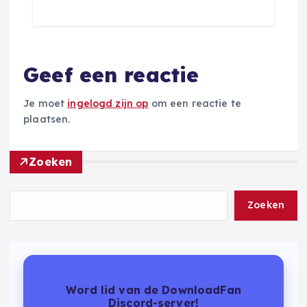
Geef een reactie
Je moet
ingelogd zijn op
om een reactie te
plaatsen.
Zoeken
Zoeken
Word lid van de DownloadFan
Discord-server!