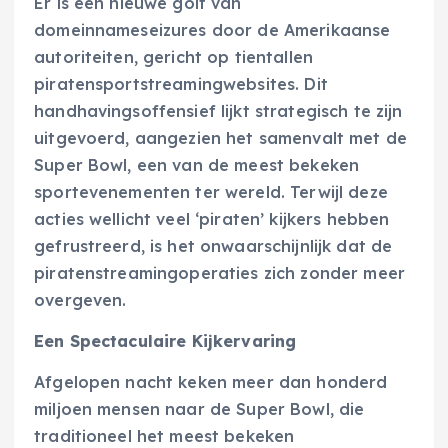
Er is een nieuwe golf van
domeinnameseizures door de Amerikaanse
autoriteiten, gericht op tientallen
piratensportstreamingwebsites. Dit
handhavingsoffensief lijkt strategisch te zijn
uitgevoerd, aangezien het samenvalt met de
Super Bowl, een van de meest bekeken
sportevenementen ter wereld. Terwijl deze
acties wellicht veel ‘piraten’ kijkers hebben
gefrustreerd, is het onwaarschijnlijk dat de
piratenstreamingoperaties zich zonder meer
overgeven.
Een Spectaculaire Kijkervaring
Afgelopen nacht keken meer dan honderd
miljoen mensen naar de Super Bowl, die
traditioneel het meest bekeken