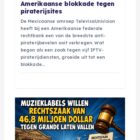
Amerikaanse blokkade tegen
piraterijsites
De Mexicaanse omroep TelevisaUnivision
heeft bij een Amerikaanse federale
rechtbank een van de breedste anti-
piraterijbevelen ooit verkregen. Wat
begon als een zaak tegen vijf IPTV-
piraterijdiensten, groeide uit tot een
blokkade…