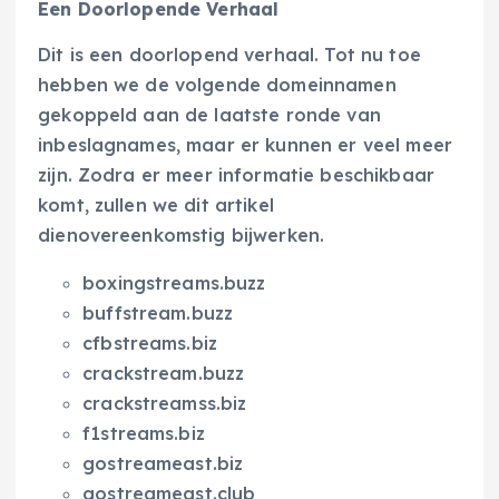
Een Doorlopende Verhaal
Dit is een doorlopend verhaal. Tot nu toe
hebben we de volgende domeinnamen
gekoppeld aan de laatste ronde van
inbeslagnames, maar er kunnen er veel meer
zijn. Zodra er meer informatie beschikbaar
komt, zullen we dit artikel
dienovereenkomstig bijwerken.
boxingstreams.buzz
buffstream.buzz
cfbstreams.biz
crackstream.buzz
crackstreamss.biz
f1streams.biz
gostreameast.biz
gostreameast.club