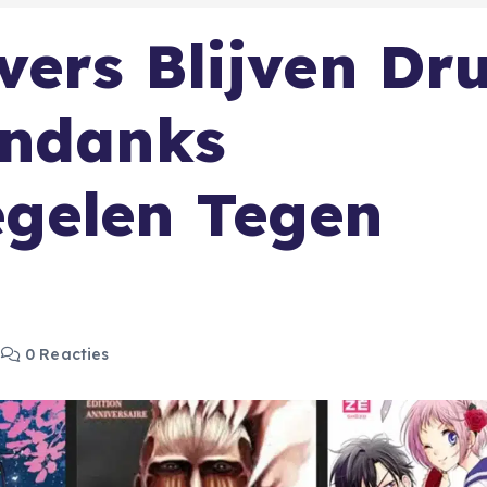
ers Blijven Dr
Ondanks
gelen Tegen
0 Reacties