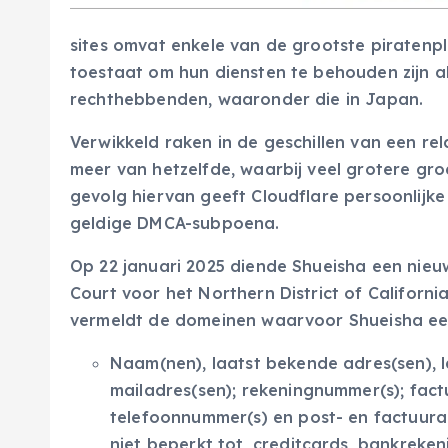
sites omvat enkele van de grootste piratenp
toestaat om hun diensten te behouden zijn a
rechthebbenden, waaronder die in Japan.
Verwikkeld raken in de geschillen van een rel
meer van hetzelfde, waarbij veel grotere gro
gevolg hiervan geeft Cloudflare persoonlijke 
geldige DMCA-subpoena.
Op 22 januari 2025 diende Shueisha een nieu
Court voor het Northern District of Californi
vermeldt de domeinen waarvoor Shueisha een 
Naam(nen), laatst bekende adres(sen), 
mailadres(sen); rekeningnummer(s); factu
telefoonnummer(s) en post- en factuura
niet beperkt tot, creditcards, bankreken