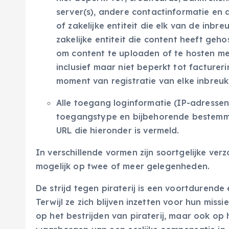
server(s), andere contactinformatie en a
of zakelijke entiteit die elk van de inbr
zakelijke entiteit die content heeft ge
om content te uploaden of te hosten met
inclusief maar niet beperkt tot facturer
moment van registratie van elke inbre
Alle toegang loginformatie (IP-adresse
toegangstype en bijbehorende bestemmi
URL die hieronder is vermeld.
In verschillende vormen zijn soortgelijke ver
mogelijk op twee of meer gelegenheden.
De strijd tegen piraterij is een voortduren
Terwijl ze zich blijven inzetten voor hun missie
op het bestrijden van piraterij, maar ook o