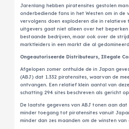
Jarenlang hebben piratensites gestolen mang
onderbediende fans in het Westen om in de v
vervolgens doen exploderen die in relatieve
uitgevers gaat niet alleen over het beperke
bestaande bedrijven, maar ook over de strij
marktleiders in een markt die al gedomineer
Ongeautoriseerde Distributeurs, Illegale Co
Afgelopen zomer onthulde de in Japan gevest
(ABJ) dat 1.332 piratensites, waarvan de mee
ontvangen. Een relatief klein aantal van dez
schatting 294 sites beschreven als gericht o
De laatste gegevens van ABJ tonen aan dat 
minder toegang tot piratensites vanuit Japan
minder dan zes maanden om de winsten van de