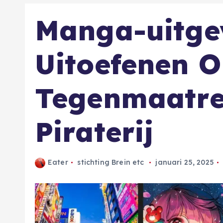
Manga-uitgev
Uitoefenen 
Tegenmaatre
Piraterij
Eater
stichting Brein etc
januari 25, 2025