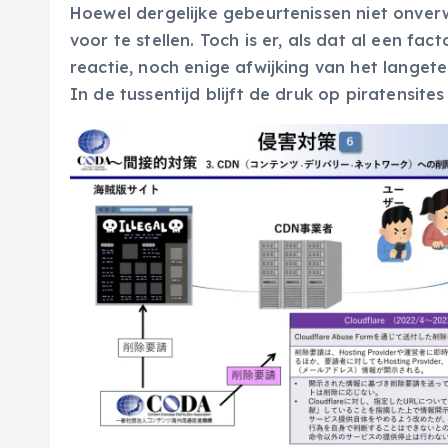
Hoewel dergelijke gebeurtenissen niet onverw
voor te stellen. Toch is er, als dat al een fa
reactie, noch enige afwijking van het langete
In de tussentijd blijft de druk op piratensit