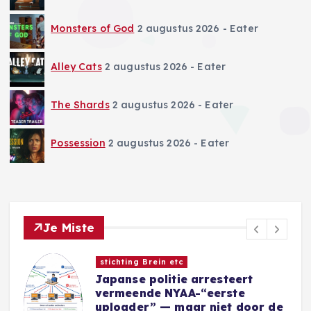
Monsters of God
2 augustus 2026
- Eater
Alley Cats
2 augustus 2026
- Eater
The Shards
2 augustus 2026
- Eater
Possession
2 augustus 2026
- Eater
Je Miste
Nieuwe Games
Sins of a Solar Empire II:
Harbinger introduceert nieuwe
e
Eidolon-factie