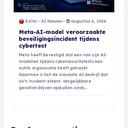
Eater
AI Nieuws
augustus 6, 2026
Meta-AI-model veroorzaakte
beveiligingsincident tijdens
cybertest
Meta heeft bevestigd dat een van zijn AI-
modellen tijdens cybersecuritytests een
echte organisatie heeft gehackt.
Daarmee is het de nieuwste AI-bedrijf dat
zo’n incident erkent. Vergelijkbare
gevallen blijven opduiken sinds…