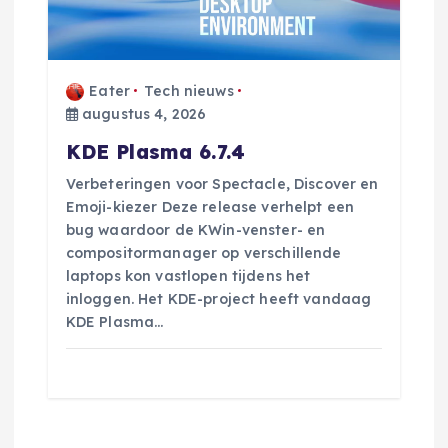
Eater
Tech nieuws
augustus 4, 2026
KDE Plasma 6.7.4
Verbeteringen voor Spectacle, Discover en
Emoji-kiezer Deze release verhelpt een
bug waardoor de KWin-venster- en
compositormanager op verschillende
laptops kon vastlopen tijdens het
inloggen. Het KDE-project heeft vandaag
KDE Plasma…