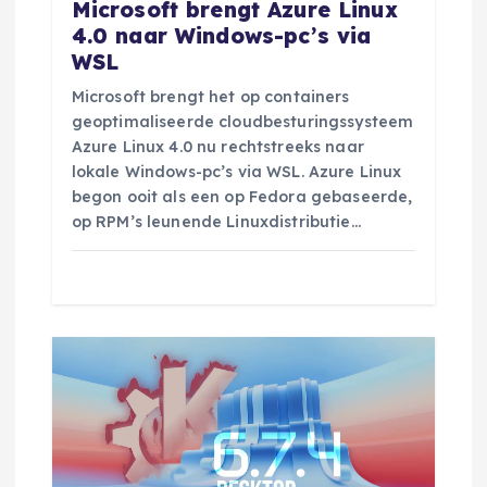
Microsoft brengt Azure Linux
e
4.0 naar Windows-pc’s via
WSL
Microsoft brengt het op containers
geoptimaliseerde cloudbesturingssysteem
Azure Linux 4.0 nu rechtstreeks naar
lokale Windows-pc’s via WSL. Azure Linux
begon ooit als een op Fedora gebaseerde,
op RPM’s leunende Linuxdistributie…