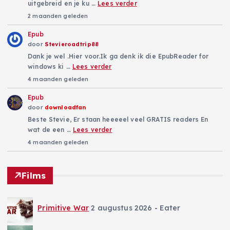
uitgebreid en je ku …
Lees verder
2 maanden geleden
Epub
door
Stevieroadtrip88
Dank je wel .Hier voor.Ik ga denk ik die EpubReader for
windows ki …
Lees verder
4 maanden geleden
Epub
door
downloadfan
Beste Stevie, Er staan heeeeel veel GRATIS readers En
wat de een …
Lees verder
4 maanden geleden
Films
Primitive War
2 augustus 2026
- Eater