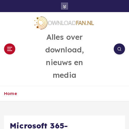
G
a
n
a
a
Alles over
r
d
download,
e
i
nieuws en
n
h
media
o
u
d
Home
Microsoft 365-