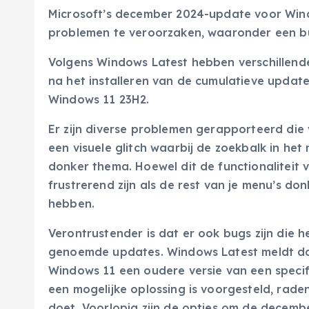
Microsoft’s december 2024-update voor Wind
problemen te veroorzaken, waaronder een b
Volgens Windows Latest hebben verschillen
na het installeren van de cumulatieve upd
Windows 11 23H2.
Er zijn diverse problemen gerapporteerd die
een visuele glitch waarbij de zoekbalk in h
donker thema. Hoewel dit de functionaliteit 
frustrerend zijn als de rest van je menu’s don
hebben.
Verontrustender is dat er ook bugs zijn die 
genoemde updates. Windows Latest meldt dat
Windows 11 een oudere versie van een speci
een mogelijke oplossing is voorgesteld, rade
doet. Voorlopig zijn de opties om de decembe