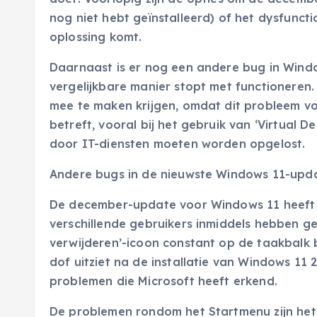
nog niet hebt geïnstalleerd) of het dysfunc
oplossing komt.
Daarnaast is er nog een andere bug in Wind
vergelijkbare manier stopt met functioneren.
mee te maken krijgen, omdat dit probleem voo
betreft, vooral bij het gebruik van ‘Virtual D
door IT-diensten moeten worden opgelost.
Andere bugs in de nieuwste Windows 11-upd
De december-update voor Windows 11 heeft
verschillende gebruikers inmiddels hebben ge
verwijderen’-icoon constant op de taakbalk b
dof uitziet na de installatie van Windows 1
problemen die Microsoft heeft erkend.
De problemen rondom het Startmenu zijn het