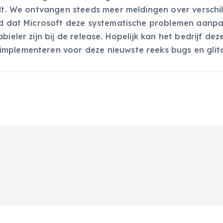
alt. We ontvangen steeds meer meldingen over verschi
ijd dat Microsoft deze systematische problemen aanpa
ieler zijn bij de release. Hopelijk kan het bedrijf dez
implementeren voor deze nieuwste reeks bugs en glit