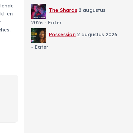
llende
The Shards
2 augustus
kt en
e
2026
- Eater
ches.
Possession
2 augustus 2026
- Eater