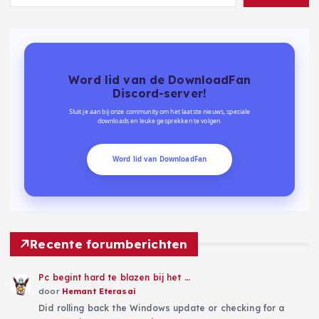
Word lid van de DownloadFan
Discord-server!
Sluit je aan bij onze community om het laatste nieuws, speciale
downloads en leuke gesprekken te volgen.
Word lid van DownloadFan
Recente forumberichten
Pc begint hard te blazen bij het …
door
Hemant Eterasai
Did rolling back the Windows update or checking for a