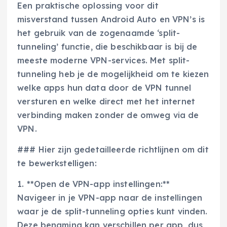
Een praktische oplossing voor dit
misverstand tussen Android Auto en VPN’s is
het gebruik van de zogenaamde ‘split-
tunneling’ functie, die beschikbaar is bij de
meeste moderne VPN-services. Met split-
tunneling heb je de mogelijkheid om te kiezen
welke apps hun data door de VPN tunnel
versturen en welke direct met het internet
verbinding maken zonder de omweg via de
VPN.
### Hier zijn gedetailleerde richtlijnen om dit
te bewerkstelligen:
1. **Open de VPN-app instellingen:**
Navigeer in je VPN-app naar de instellingen
waar je de split-tunneling opties kunt vinden.
Deze benaming kan verschillen per app, dus