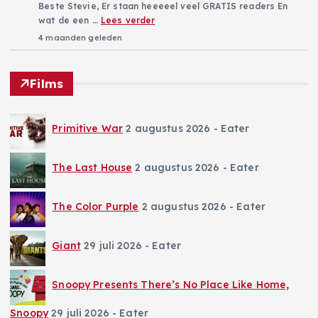
Beste Stevie, Er staan heeeeel veel GRATIS readers En
wat de een …
Lees verder
4 maanden geleden
Films
Primitive War
2 augustus 2026
- Eater
The Last House
2 augustus 2026
- Eater
The Color Purple
2 augustus 2026
- Eater
Giant
29 juli 2026
- Eater
Snoopy Presents There’s No Place Like Home,
Snoopy
29 juli 2026
- Eater