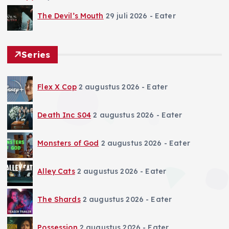
The Devil’s Mouth
29 juli 2026
- Eater
Series
Flex X Cop
2 augustus 2026
- Eater
Death Inc S04
2 augustus 2026
- Eater
Monsters of God
2 augustus 2026
- Eater
Alley Cats
2 augustus 2026
- Eater
The Shards
2 augustus 2026
- Eater
Possession
2 augustus 2026
- Eater