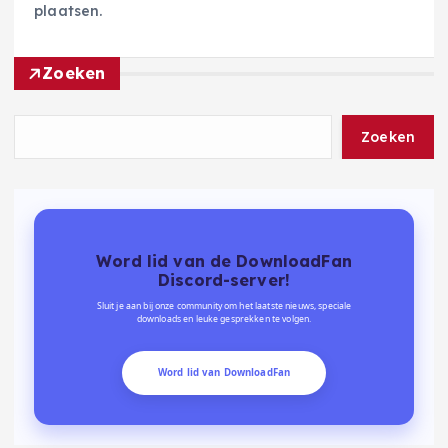
plaatsen.
Zoeken
Zoeken
Word lid van de DownloadFan
Discord-server!
Sluit je aan bij onze community om het laatste nieuws, speciale
downloads en leuke gesprekken te volgen.
Word lid van DownloadFan