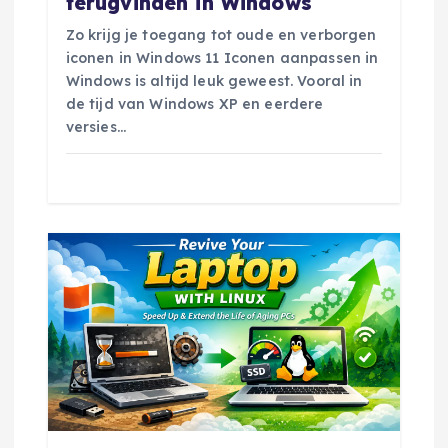
terugvinden in Windows
t
Zo krijg je toegang tot oude en verborgen
iconen in Windows 11 Iconen aanpassen in
i
Windows is altijd leuk geweest. Vooral in
de tijd van Windows XP en eerdere
e
versies…