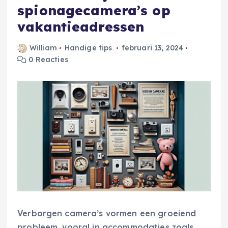
spionagecamera’s op
vakantieadressen
William
Handige tips
februari 13, 2024
0 Reacties
Verborgen camera’s vormen een groeiend
probleem, vooral in accommodaties zoals