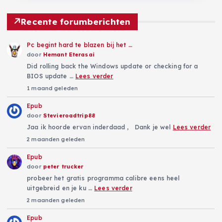
Recente forumberichten
Pc begint hard te blazen bij het …
door
Hemant Eterasai
Did rolling back the Windows update or checking for a
BIOS update …
Lees verder
1 maand geleden
Epub
door
Stevieroadtrip88
Jaa ik hoorde ervan inderdaad , Dank je wel
Lees verder
2 maanden geleden
Epub
door
peter trucker
probeer het gratis programma calibre eens heel
uitgebreid en je ku …
Lees verder
2 maanden geleden
Epub