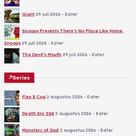
Giant
29 juli 2026
- Eater
Snoopy Presents There’s No Place Like Home,
Snoopy
29 juli 2026
- Eater
The Devil’s Mouth
29 juli 2026
- Eater
Series
Flex X Cop
2 augustus 2026
- Eater
Death Inc S04
2 augustus 2026
- Eater
Monsters of God
2 augustus 2026
- Eater