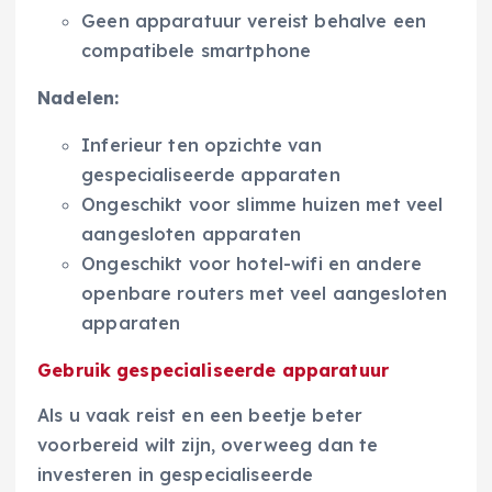
Geen apparatuur vereist behalve een
compatibele smartphone
Nadelen:
Inferieur ten opzichte van
gespecialiseerde apparaten
Ongeschikt voor slimme huizen met veel
aangesloten apparaten
Ongeschikt voor hotel-wifi en andere
openbare routers met veel aangesloten
apparaten
Gebruik gespecialiseerde apparatuur
Als u vaak reist en een beetje beter
voorbereid wilt zijn, overweeg dan te
investeren in gespecialiseerde