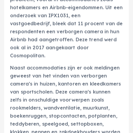
hotelkamers en Airbnb-eigendommen. Uit een
onderzoek van IPX1031, een
vastgoedbedrijf, bleek dat 11 procent van de
respondenten een verborgen camera in hun
Airbnb had aangetroffen. Deze trend werd
ook al in 2017 aangekaart door
Cosmopolitan.
Naast accommodaties zijn er ook meldingen
geweest van het vinden van verborgen
camera’s in huizen, kantoren en kleedkamers
van sportscholen. Deze camera’s kunnen
zelfs in onschuldige voorwerpen zoals
rookmelders, wandventilatie, muurkunst,
boekenruggen, stopcontacten, potplanten,
teddyberen, speelgoed, settopboxen,
klokken, pennen en zakdoekhouders worden