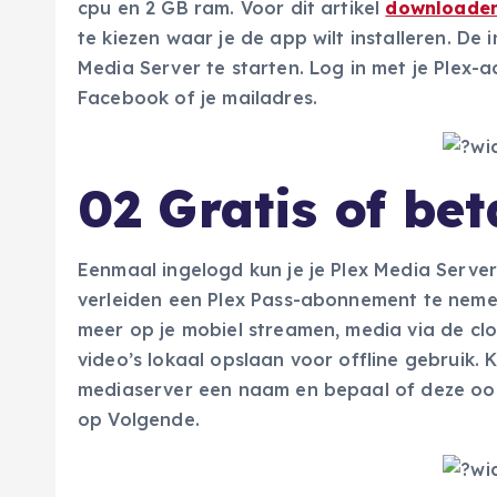
cpu en 2 GB ram. Voor dit artikel
downloaden
te kiezen waar je de app wilt installeren. De
Media Server te starten. Log in met je Plex
Facebook of je mailadres.
02 Gratis of bet
Eenmaal ingelogd kun je je Plex Media Server i
verleiden een Plex Pass-abonnement te neme
meer op je mobiel streamen, media via de clo
video’s lokaal opslaan voor offline gebruik. 
mediaserver een naam en bepaal of deze oo
op Volgende.