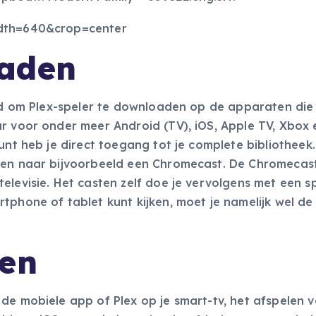
aden
ijd om Plex-speler te downloaden op de apparaten die j
r voor onder meer Android (TV), iOS, Apple TV, Xbox 
unt heb je direct toegang tot je complete bibliotheek
men naar bijvoorbeeld een Chromecast. De Chromecast 
elevisie. Het casten zelf doe je vervolgens met een s
tphone of tablet kunt kijken, moet je namelijk wel de 
len
de mobiele app of Plex op je smart-tv, het afspelen 