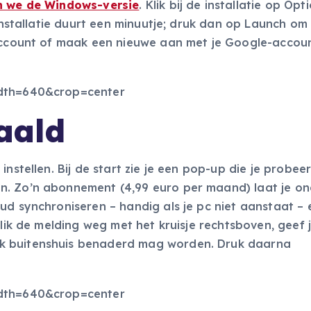
 we de Windows-versie
. Klik bij de installatie op Op
 installatie duurt een minuutje; druk dan op Launch om
-account of maak een nieuwe aan met je Google-accoun
aald
nstellen. Bij de start zie je een pop-up die je probeer
n. Zo’n abonnement (4,99 euro per maand) laat je on
ud synchroniseren – handig als je pc niet aanstaat – 
Klik de melding weg met het kruisje rechtsboven, geef 
k buitenshuis benaderd mag worden. Druk daarna