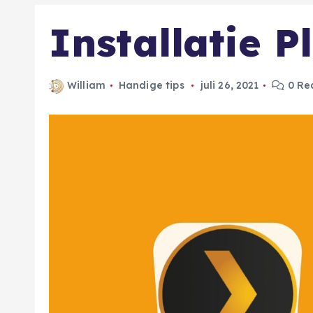
Installatie 
William
Handige tips
juli 26, 2021
0 Re