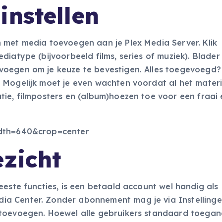
instellen
 met media toevoegen aan je Plex Media Server. Klik
diatype (bijvoorbeeld films, series of muziek). Blader
oegen om je keuze te bevestigen. Alles toegevoegd? 
 Mogelijk moet je even wachten voordat al het materi
tie, filmposters en (album)hoezen toe voor een fraai 
ezicht
eeste functies, is een betaald account wel handig als
a Center. Zonder abonnement mag je via Instellinge
 toevoegen. Hoewel alle gebruikers standaard toega