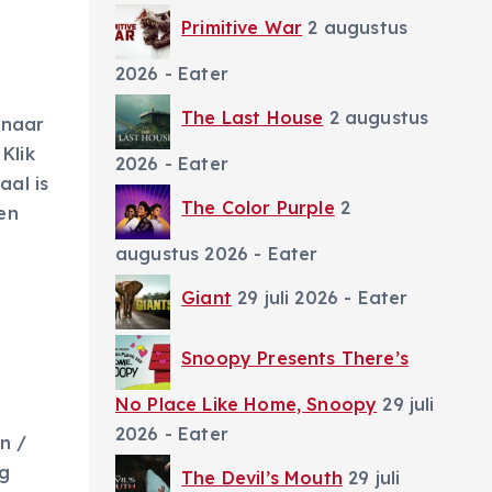
Primitive War
2 augustus
2026
- Eater
The Last House
2 augustus
 naar
Klik
2026
- Eater
aal is
The Color Purple
2
en
augustus 2026
- Eater
Giant
29 juli 2026
- Eater
Snoopy Presents There’s
No Place Like Home, Snoopy
29 juli
2026
- Eater
n /
ng
The Devil’s Mouth
29 juli