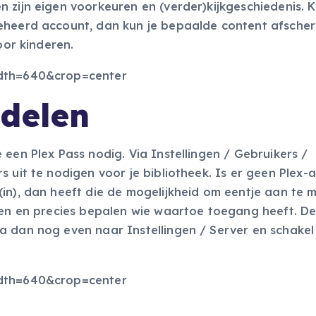
 zijn eigen voorkeuren en (verder)kijkgeschiedenis. Ki
beheerd account, dan kun je bepaalde content afsche
oor kinderen.
 delen
een Plex Pass nodig. Via Instellingen / Gebruikers /
s uit te nodigen voor je bibliotheek. Is er geen Plex-
in), dan heeft die de mogelijkheid om eentje aan te 
sen en precies bepalen wie waartoe toegang heeft. Dee
a dan nog even naar Instellingen / Server en schakel