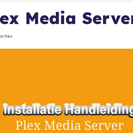
Plex Media Serve
acties