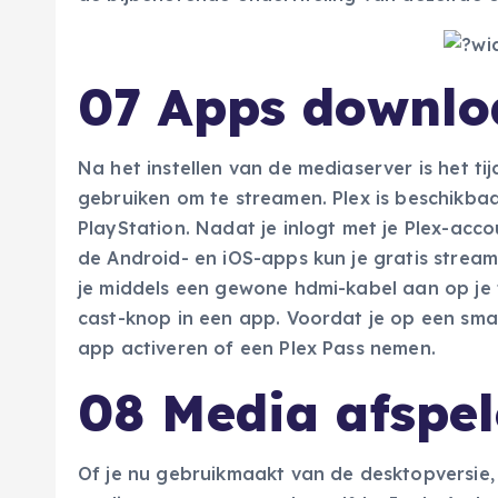
07 Apps downlo
Na het instellen van de mediaserver is het t
gebruiken om te streamen. Plex is beschikbaa
PlayStation. Nadat je inlogt met je Plex-acco
de Android- en iOS-apps kun je gratis strea
je middels een gewone hdmi-kabel aan op je t
cast-knop in een app. Voordat je op een smar
app activeren of een Plex Pass nemen.
08 Media afspe
Of je nu gebruikmaakt van de desktopversie, 