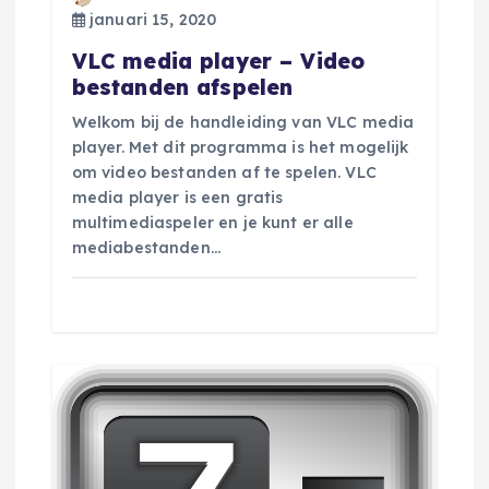
januari 15, 2020
t
VLC media player – Video
bestanden afspelen
i
Welkom bij de handleiding van VLC media
e
player. Met dit programma is het mogelijk
om video bestanden af te spelen. VLC
media player is een gratis
multimediaspeler en je kunt er alle
mediabestanden…