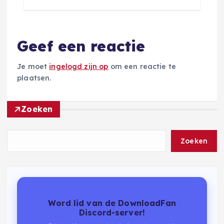
Geef een reactie
Je moet
ingelogd zijn op
om een reactie te
plaatsen.
Zoeken
Zoeken
Word lid van de DownloadFan
Discord-server!