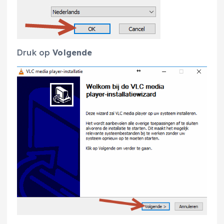
Druk op
Volgende