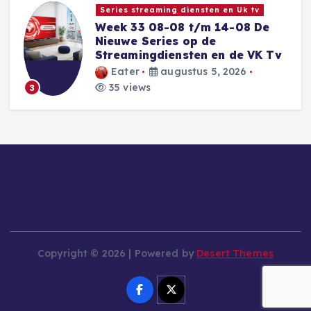
Series streaming diensten en Uk tv
Week 33 08-08 t/m 14-08 De
Nieuwe Series op de
Streamingdiensten en de VK Tv
Eater
augustus 5, 2026
35 views
3
Copyright © 2026 | Powered by
Desert Themes