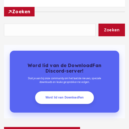
Zoeken
Zoeken
Word lid van de DownloadFan
Discord-server!
Sluit je aan bij onze community om het laatste nieuws, speciale
downloads en leuke gesprekken te volgen.
Word lid van DownloadFan