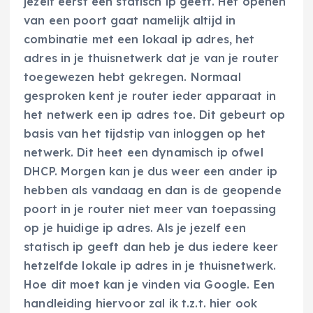
jezelf eerst een statisch ip geeft. Het openen
van een poort gaat namelijk altijd in
combinatie met een lokaal ip adres, het
adres in je thuisnetwerk dat je van je router
toegewezen hebt gekregen. Normaal
gesproken kent je router ieder apparaat in
het netwerk een ip adres toe. Dit gebeurt op
basis van het tijdstip van inloggen op het
netwerk. Dit heet een dynamisch ip ofwel
DHCP. Morgen kan je dus weer een ander ip
hebben als vandaag en dan is de geopende
poort in je router niet meer van toepassing
op je huidige ip adres. Als je jezelf een
statisch ip geeft dan heb je dus iedere keer
hetzelfde lokale ip adres in je thuisnetwerk.
Hoe dit moet kan je vinden via Google. Een
handleiding hiervoor zal ik t.z.t. hier ook