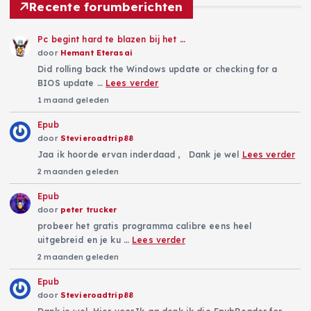
Recente forumberichten
Pc begint hard te blazen bij het …
door
Hemant Eterasai
Did rolling back the Windows update or checking for a
BIOS update …
Lees verder
1 maand geleden
Epub
door
Stevieroadtrip88
Jaa ik hoorde ervan inderdaad , Dank je wel
Lees verder
2 maanden geleden
Epub
door
peter trucker
probeer het gratis programma calibre eens heel
uitgebreid en je ku …
Lees verder
2 maanden geleden
Epub
door
Stevieroadtrip88