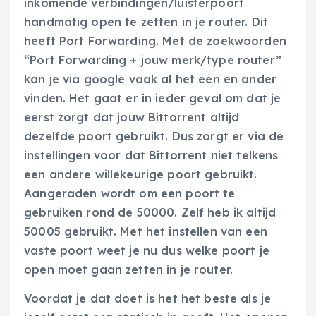
inkomende verbindingen/luisterpoort
handmatig open te zetten in je router. Dit
heeft Port Forwarding. Met de zoekwoorden
“Port Forwarding + jouw merk/type router”
kan je via google vaak al het een en ander
vinden. Het gaat er in ieder geval om dat je
eerst zorgt dat jouw Bittorrent altijd
dezelfde poort gebruikt. Dus zorgt er via de
instellingen voor dat Bittorrent niet telkens
een andere willekeurige poort gebruikt.
Aangeraden wordt om een poort te
gebruiken rond de 50000. Zelf heb ik altijd
50005 gebruikt. Met het instellen van een
vaste poort weet je nu dus welke poort je
open moet gaan zetten in je router.
Voordat je dat doet is het het beste als je