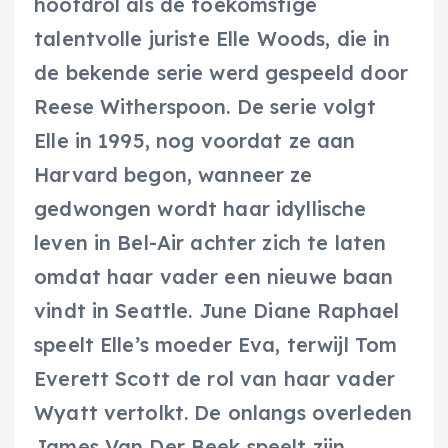
hoofdrol als de toekomstige
talentvolle juriste Elle Woods, die in
de bekende serie werd gespeeld door
Reese Witherspoon. De serie volgt
Elle in 1995, nog voordat ze aan
Harvard begon, wanneer ze
gedwongen wordt haar idyllische
leven in Bel-Air achter zich te laten
omdat haar vader een nieuwe baan
vindt in Seattle. June Diane Raphael
speelt Elle’s moeder Eva, terwijl Tom
Everett Scott de rol van haar vader
Wyatt vertolkt. De onlangs overleden
James Van Der Beek speelt zijn