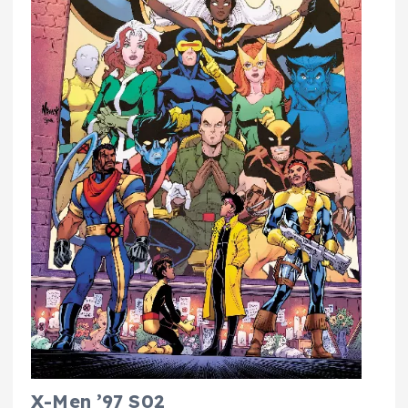
X-Men ’97 S02