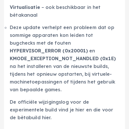
Virtualisatie
– ook beschikbaar in het
bètakanaal
Deze update verhelpt een probleem dat op
sommige apparaten kon leiden tot
bugchecks met de fouten
HYPERVISOR_ERROR (0x20001)
en
KMODE_EXCEPTION_NOT_HANDLED (0x1E)
na het installeren van de nieuwste builds,
tijdens het opnieuw opstarten, bij virtuele-
machinetoepassingen of tijdens het gebruik
van bepaalde games.
De officiële wijzigingslog voor de
experimentele build vind je hier en die voor
de bètabuild hier.