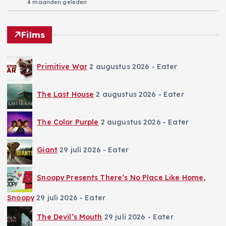
4 maanden geleden
Films
Primitive War
2 augustus 2026
- Eater
The Last House
2 augustus 2026
- Eater
The Color Purple
2 augustus 2026
- Eater
Giant
29 juli 2026
- Eater
Snoopy Presents There’s No Place Like Home,
Snoopy
29 juli 2026
- Eater
The Devil’s Mouth
29 juli 2026
- Eater