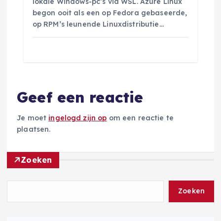
lokale Windows-pc’s via WSL. Azure Linux
begon ooit als een op Fedora gebaseerde,
op RPM’s leunende Linuxdistributie…
Geef een reactie
Je moet
ingelogd zijn op
om een reactie te
plaatsen.
Zoeken
Zoeken