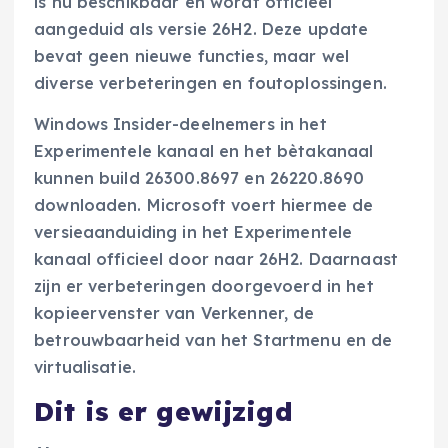
is nu beschikbaar en wordt officieel
aangeduid als versie 26H2. Deze update
bevat geen nieuwe functies, maar wel
diverse verbeteringen en foutoplossingen.
Windows Insider-deelnemers in het
Experimentele kanaal en het bètakanaal
kunnen build 26300.8697 en 26220.8690
downloaden. Microsoft voert hiermee de
versieaanduiding in het Experimentele
kanaal officieel door naar 26H2. Daarnaast
zijn er verbeteringen doorgevoerd in het
kopieervenster van Verkenner, de
betrouwbaarheid van het Startmenu en de
virtualisatie.
Dit is er gewijzigd