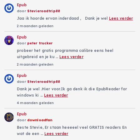
Epub
door
Stevieroadtrip88
Jaa ik hoorde ervan inderdaad , Dank je wel
Lees verder
2 maanden geleden
Epub
door
peter trucker
probeer het gratis programma calibre eens heel
uitgebreid en je ku …
Lees verder
2 maanden geleden
Epub
door
Stevieroadtrip88
Dank je wel .Hier voor.Ik ga denk ik die EpubReader for
windows ki …
Lees verder
4 maanden geleden
Epub
door
downloadfan
Beste Stevie, Er staan heeeeel veel GRATIS readers En
wat de een …
Lees verder