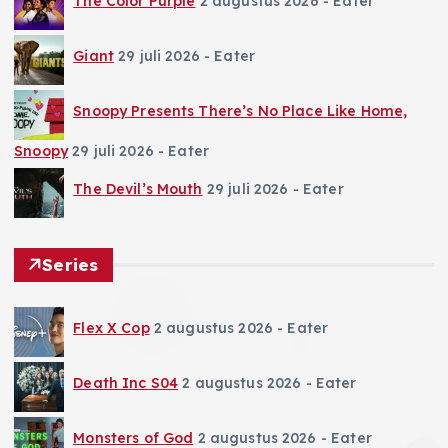
The Color Purple
2 augustus 2026
- Eater
Giant
29 juli 2026
- Eater
Snoopy Presents There’s No Place Like Home,
Snoopy
29 juli 2026
- Eater
The Devil’s Mouth
29 juli 2026
- Eater
Series
Flex X Cop
2 augustus 2026
- Eater
Death Inc S04
2 augustus 2026
- Eater
Monsters of God
2 augustus 2026
- Eater