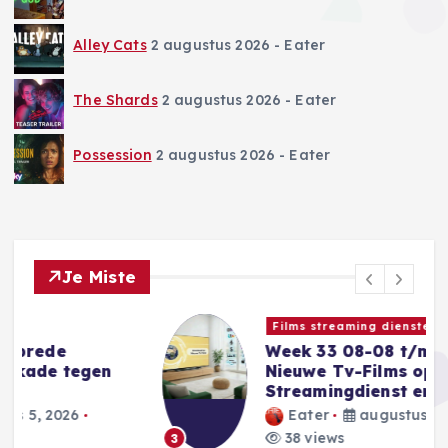
Alley Cats
2 augustus 2026
- Eater
The Shards
2 augustus 2026
- Eater
Possession
2 augustus 2026
- Eater
Je Miste
Films streaming diensten en Uk tv
Week 33 08-08 t/m 14-09 De
Nieuwe Tv-Films op de
Streamingdienst en UK Tv
Eater
augustus 5, 2026
38 views
3