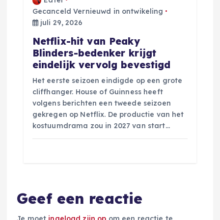
Gecanceld Vernieuwd in ontwikeling
juli 29, 2026
Netflix-hit van Peaky
Blinders-bedenker krijgt
eindelijk vervolg bevestigd
Het eerste seizoen eindigde op een grote
cliffhanger. House of Guinness heeft
volgens berichten een tweede seizoen
gekregen op Netflix. De productie van het
kostuumdrama zou in 2027 van start…
Geef een reactie
Je moet
ingelogd zijn op
om een reactie te