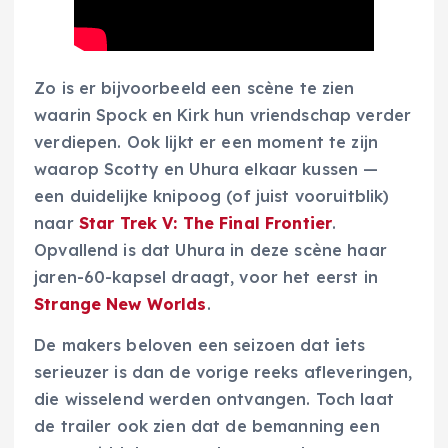
Zo is er bijvoorbeeld een scène te zien
waarin Spock en Kirk hun vriendschap verder
verdiepen. Ook lijkt er een moment te zijn
waarop Scotty en Uhura elkaar kussen —
een duidelijke knipoog (of juist vooruitblik)
naar
Star Trek V: The Final Frontier
.
Opvallend is dat Uhura in deze scène haar
jaren-60-kapsel draagt, voor het eerst in
Strange New Worlds
.
De makers beloven een seizoen dat
i
ets
serieuzer is dan de vorige reeks afleveringen,
die wisselend werden ontvangen. Toch laat
de trailer ook zien dat de bemanning een