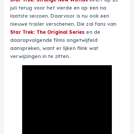
juli terug voor het vierde en op een na
laatste seizoen. Daarvoor is nu ook een
nieuwe trailer verschenen. Die zal fans van
Star Trek: The Original Series
en de
daaropvolgende films ongetwijfeld
aanspreken, want er lijken flink wat
verwijzingen in te zitten.