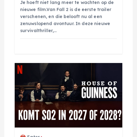
Je hoeft niet lang meer te wachten op de
e
nieuwe film.Van Fall 2 is de eerste trailer
verschenen, en die belooft nu al een
zenuwslopend avontuur. In deze nieuwe
survivalthriller,…
Eater