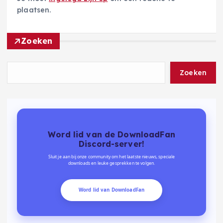
plaatsen.
Zoeken
Zoeken
Word lid van de DownloadFan
Discord-server!
Sluit je aan bij onze community om het laatste nieuws, speciale
downloads en leuke gesprekken te volgen.
Word lid van DownloadFan