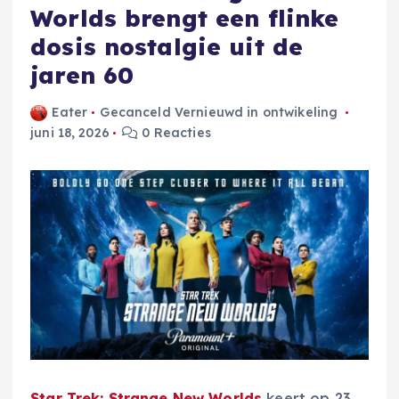
Worlds brengt een flinke
dosis nostalgie uit de
jaren 60
Eater
Gecanceld Vernieuwd in ontwikeling
juni 18, 2026
0 Reacties
Star Trek: Strange New Worlds
keert op 23