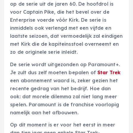
op de serie uit de jaren 60. De hoofdrol is
voor Captain Pike, die het bevel over de
Enterprise voerde vóór Kirk. De serie is
inmiddels ook verlengd met een vijfde en
laatste seizoen, dat vermoedelijk zal eindigen
met Kirk die de kapiteinsstoel overneemt en
zo de originele serie inleidt.
De serie wordt uitgezonden op Paramount+.
Je zult dus zelf moeten bepalen of
Star Trek
een abonnement waard is, zeker gezien het
recente gedrag van het bedrijf. Hoe dan
ook: dat morele dilemma zal niet lang meer
spelen. Paramount is de franchise voorlopig
namelijk aan het afbouwen.
Op dit moment is er voor het eerst in meer
dan tien jaar geen enkele Star Trek-