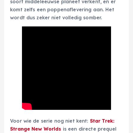
soort middeleeuwse planeet verkent, en er
komt zelfs een poppenaflevering aan. Het
wordt dus zeker niet volledig somber.
Voor wie de serie nog niet kent:
Star Trek:
Strange New Worlds
is een directe prequel