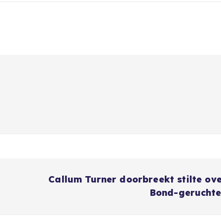
Callum Turner doorbreekt stilte ov
Bond-geruchte