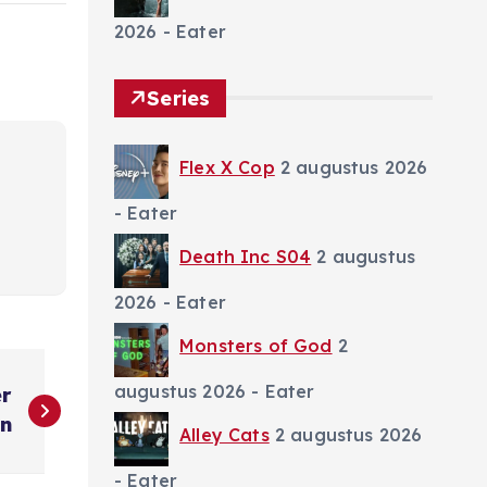
2026
- Eater
Series
Flex X Cop
2 augustus 2026
- Eater
Death Inc S04
2 augustus
2026
- Eater
Monsters of God
2
augustus 2026
- Eater
er
n
Alley Cats
2 augustus 2026
- Eater