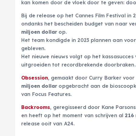
kan komen door de vloek door te geven: doo
Bij de release op het Cannes Film Festival in
ondanks het bescheiden budget van naar ve
miljoen dollar
op.
Het team kondigde in 2023 plannen aan voor 
gebleven.
Het nieuwe nieuws volgt op het kassasucces 
uitgroeiden tot recordbrekende doorbraken.
Obsession
, gemaakt door Curry Barker voo
miljoen dollar
opgebracht aan de bioscoopka
van Focus Features.
Backrooms
, geregisseerd door Kane Parson
en heeft op het moment van schrijven al
216 
release ooit van A24.