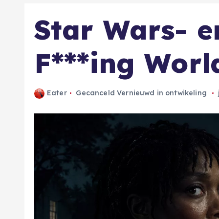
Star Wars- e
F***ing Worl
Eater
Gecanceld Vernieuwd in ontwikeling