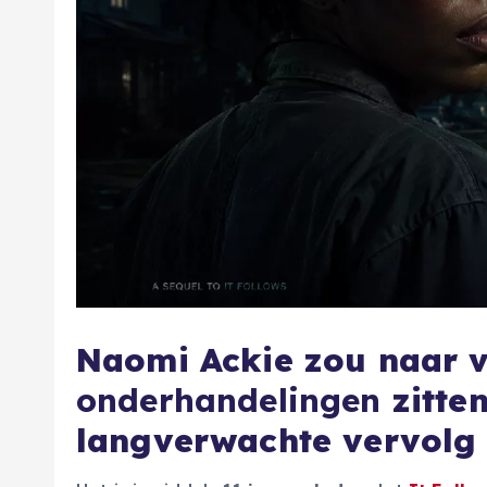
Naomi Ackie zou naar v
onderhandelingen
zitten
langverwachte vervolg 