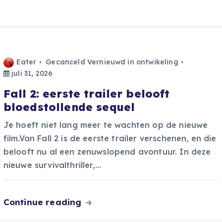
Eater
Gecanceld Vernieuwd in ontwikeling
juli 31, 2026
Fall 2: eerste trailer belooft
bloedstollende sequel
Je hoeft niet lang meer te wachten op de nieuwe
film.Van Fall 2 is de eerste trailer verschenen, en die
belooft nu al een zenuwslopend avontuur. In deze
nieuwe survivalthriller,…
Continue reading