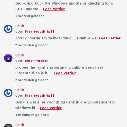
Did rolling back the Windows update or checking for a
BIOS update …
Lees verder
1 maand geleden
Epub
door
Stevieroadtrip88
Jaa ik hoorde ervan inderdaad , Dank je wel
Lees verder
2 maanden geleden
Epub
door
peter trucker
probeer het gratis programma calibre eens heel
uitgebreid en je ku …
Lees verder
2 maanden geleden
Epub
door
Stevieroadtrip88
Dank je wel .Hier voor.Ik ga denk ik die EpubReader for
windows ki …
Lees verder
4 maanden geleden
Epub