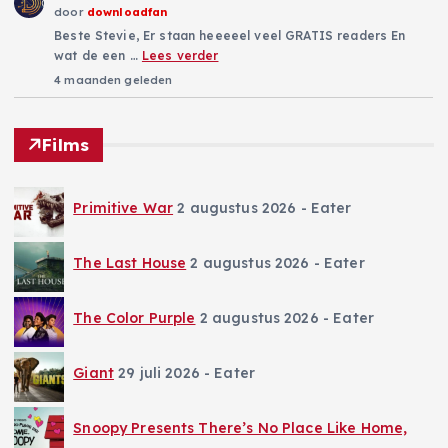
door
downloadfan
Beste Stevie, Er staan heeeeel veel GRATIS readers En
wat de een …
Lees verder
4 maanden geleden
Films
Primitive War
2 augustus 2026
- Eater
The Last House
2 augustus 2026
- Eater
The Color Purple
2 augustus 2026
- Eater
Giant
29 juli 2026
- Eater
Snoopy Presents There’s No Place Like Home,