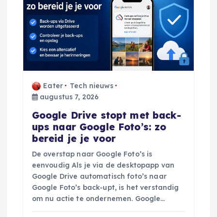
g
a
t
Eater
Tech nieuws
i
augustus 7, 2026
e
Google Drive stopt met back-
ups naar Google Foto’s: zo
bereid je je voor
De overstap naar Google Foto’s is
eenvoudig Als je via de desktopapp van
Google Drive automatisch foto’s naar
Google Foto’s back-upt, is het verstandig
om nu actie te ondernemen. Google…