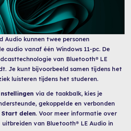
d Audio kunnen twee personen
lfde audio vanaf één Windows 11-pc. De
adcasttechnologie van Bluetooth® LE
t. Je kunt bijvoorbeeld samen tijdens het
iek luisteren tijdens het studeren.
instellingen
via de taakbalk, kies je
 ondersteunde, gekoppelde en verbonden
p
Start delen
. Voor meer informatie over
 uitbreiden van Bluetooth® LE Audio in