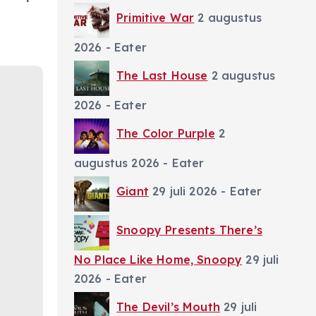
Primitive War
2 augustus
2026
- Eater
The Last House
2 augustus
2026
- Eater
The Color Purple
2
augustus 2026
- Eater
Giant
29 juli 2026
- Eater
Snoopy Presents There’s
No Place Like Home, Snoopy
29 juli
2026
- Eater
The Devil’s Mouth
29 juli