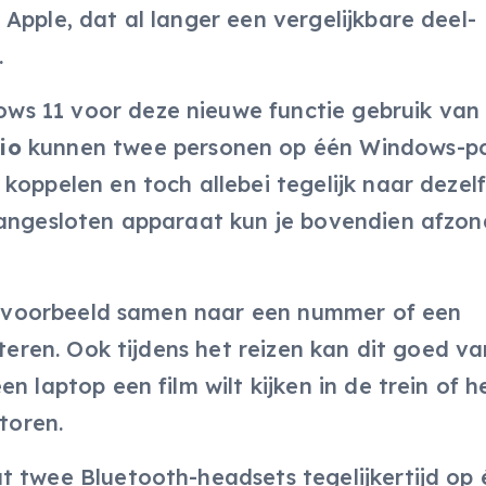
Apple, dat al langer een vergelijkbare deel-
.
s 11 voor deze nieuwe functie gebruik van
io
kunnen twee personen op één Windows-p
koppelen en toch allebei tegelijk naar dezel
aangesloten apparaat kun je bovendien afzond
 bijvoorbeeld samen naar een nummer of een
steren. Ook tijdens het reizen kan dit goed v
n laptop een film wilt kijken in de trein of h
storen.
t twee Bluetooth-headsets tegelijkertijd op 