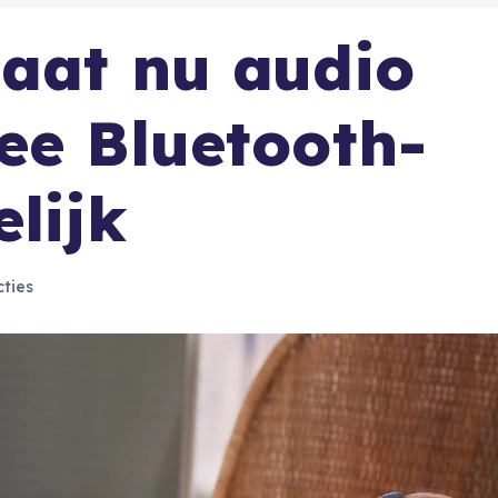
aat nu audio
ee Bluetooth-
lijk
ties