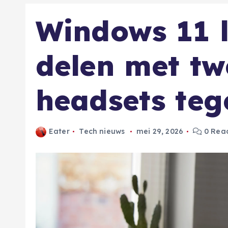
Windows 11 l
delen met tw
headsets tege
Eater
Tech nieuws
mei 29, 2026
0 Reac