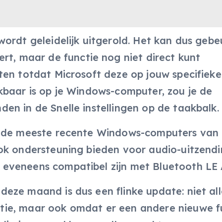
ordt geleidelijk uitgerold. Het kan dus gebe
ert, maar de functie nog niet direct kunt
ten totdat Microsoft deze op jouw specifieke
kbaar is op je Windows-computer, zou je de
en in de Snelle instellingen op de taakbalk.
p de meeste recente Windows-computers van
ok ondersteuning bieden voor audio-uitzendi
eveneens compatibel zijn met Bluetooth LE 
eze maand is dus een flinke update: niet al
ie, maar ook omdat er een andere nieuwe f