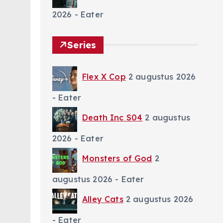
2026
- Eater
Series
Flex X Cop
2 augustus 2026
- Eater
Death Inc S04
2 augustus
2026
- Eater
Monsters of God
2
augustus 2026
- Eater
Alley Cats
2 augustus 2026
- Eater