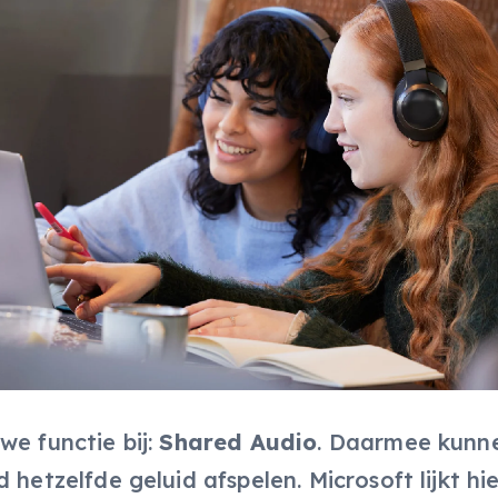
we functie bij:
Shared Audio
. Daarmee kunn
 hetzelfde geluid afspelen. Microsoft lijkt h