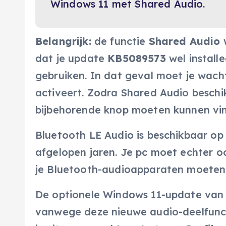
Windows 11 met Shared Audio.
Belangrijk:
de functie
Shared Audio
w
dat je update
KB5089573
wel installe
gebruiken. In dat geval moet je wach
activeert. Zodra Shared Audio beschi
bijbehorende knop moeten kunnen vind
Bluetooth LE Audio is beschikbaar o
afgelopen jaren. Je pc moet echter o
je Bluetooth-audioapparaten moeten 
De optionele Windows 11-update van d
vanwege deze nieuwe audio-deelfunct