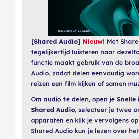
[Shared Audio]
Nieuw!
Met Share
tegelijkertijd luisteren naar deze
functie maakt gebruik van de bro
Audio, zodat delen eenvoudig word
reizen een film kijken of samen muz
Om audio te delen, open je
Snelle 
Shared Audio
, selecteer je twee
apparaten en klik je vervolgens o
Shared Audio kun je lezen over het