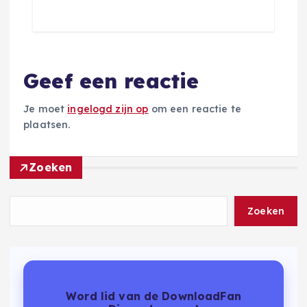
Geef een reactie
Je moet
ingelogd zijn op
om een reactie te
plaatsen.
Zoeken
Zoeken
Word lid van de DownloadFan