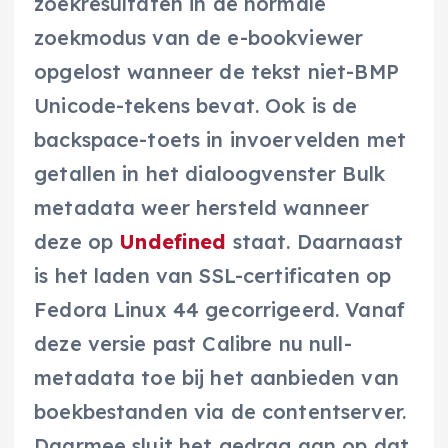
zoekresultaten in de normale
zoekmodus van de e-bookviewer
opgelost wanneer de tekst niet-BMP
Unicode-tekens bevat. Ook is de
backspace-toets in invoervelden met
getallen in het dialoogvenster Bulk
metadata weer hersteld wanneer
deze op
Undefined
staat. Daarnaast
is het laden van SSL-certificaten op
Fedora Linux 44 gecorrigeerd. Vanaf
deze versie past Calibre nu null-
metadata toe bij het aanbieden van
boekbestanden via de contentserver.
Daarmee sluit het gedrag aan op dat