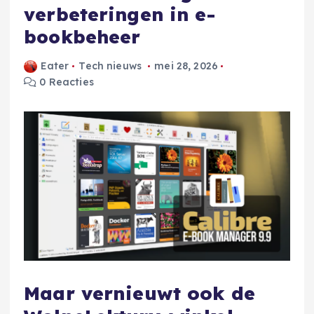
verbeteringen in e-
bookbeheer
Eater
Tech nieuws
mei 28, 2026
0 Reacties
Maar vernieuwt ook de