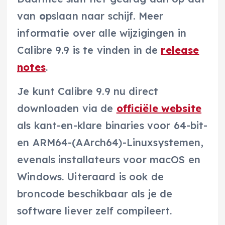
van
o
pslaan naar schijf. Meer
informatie over alle wijzigingen in
Calibre 9.9 is te vinden in de
release
notes
.
Je kunt Calibre 9.9 nu direct
downloaden via de
officiële website
als kant-en-klare binaries voor 64-bit-
en ARM64-(AArch64)-Linuxsystemen,
evenals installateurs voor macOS en
Windows. Uiteraard is ook de
broncode beschikbaar als je de
software liever zelf compileert.