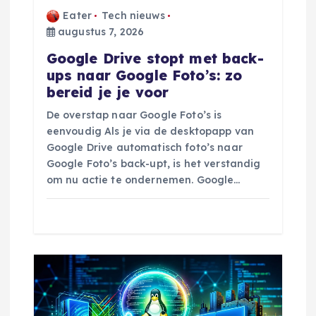
a
Eater
Tech nieuws
augustus 7, 2026
t
Google Drive stopt met back-
ups naar Google Foto’s: zo
i
bereid je je voor
De overstap naar Google Foto’s is
e
eenvoudig Als je via de desktopapp van
Google Drive automatisch foto’s naar
Google Foto’s back-upt, is het verstandig
om nu actie te ondernemen. Google…