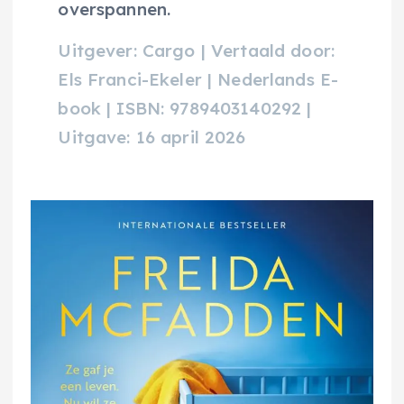
overspannen.
Uitgever: Cargo | Vertaald door:
Els Franci-Ekeler | Nederlands E-
book | ISBN: 9789403140292 |
Uitgave: 16 april 2026