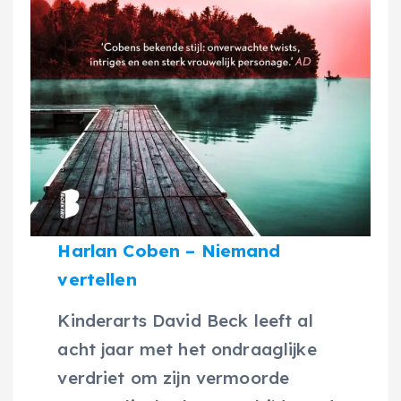
Harlan Coben – Niemand
vertellen
Kinderarts David Beck leeft al
acht jaar met het ondraaglijke
verdriet om zijn vermoorde