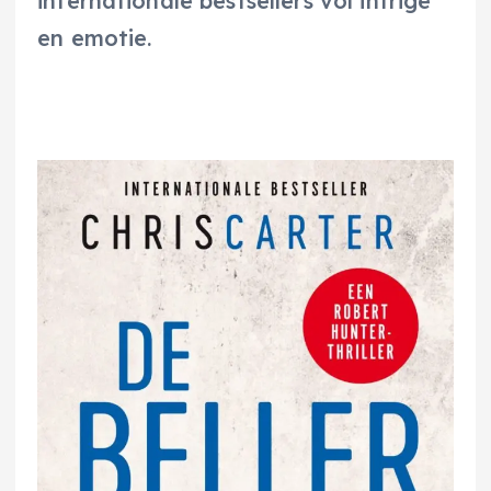
internationale bestsellers vol intrige
en emotie.