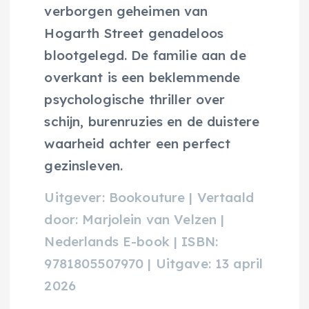
verborgen geheimen van
Hogarth Street genadeloos
blootgelegd. De familie aan de
overkant is een beklemmende
psychologische thriller over
schijn, burenruzies en de duistere
waarheid achter een perfect
gezinsleven.
Uitgever: Bookouture | Vertaald
door: Marjolein van Velzen |
Nederlands E-book | ISBN:
9781805507970 | Uitgave: 13 april
2026