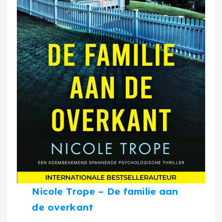
Nicole Trope – De familie aan
de overkant