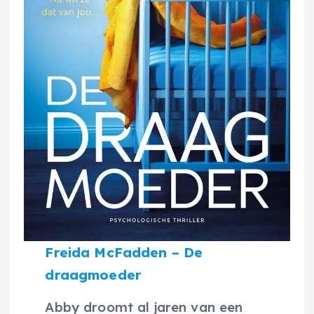
Freida McFadden – De
draagmoeder
Abby droomt al jaren van een