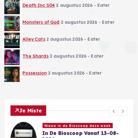
Death Inc S04
2 augustus 2026
- Eater
Monsters of God
2 augustus 2026
- Eater
Alley Cats
2 augustus 2026
- Eater
The Shards
2 augustus 2026
- Eater
Possession
2 augustus 2026
- Eater
Je Miste
Gecanceld Vernieuwd in ontwikeling
Call the Midwife prequel Sisters