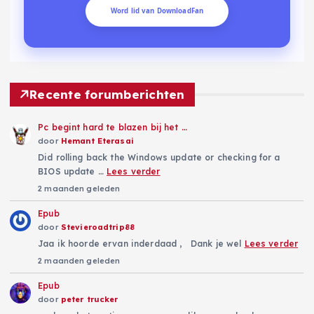
Word lid van DownloadFan
Recente forumberichten
Pc begint hard te blazen bij het …
door
Hemant Eterasai
Did rolling back the Windows update or checking for a
BIOS update …
Lees verder
2 maanden geleden
Epub
door
Stevieroadtrip88
Jaa ik hoorde ervan inderdaad , Dank je wel
Lees verder
2 maanden geleden
Epub
door
peter trucker