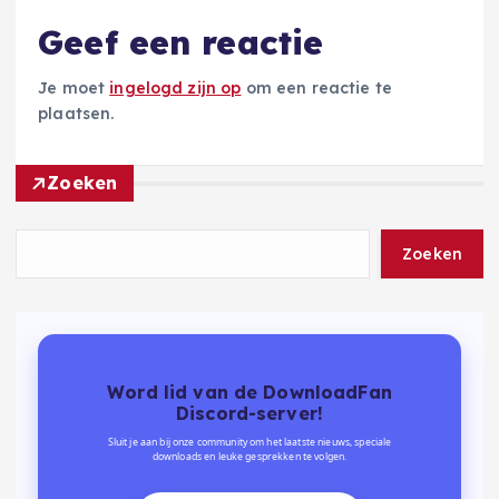
Geef een reactie
Je moet
ingelogd zijn op
om een reactie te
plaatsen.
Zoeken
Zoeken
Word lid van de DownloadFan
Discord-server!
Sluit je aan bij onze community om het laatste nieuws, speciale
downloads en leuke gesprekken te volgen.