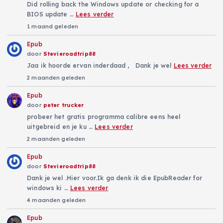
Did rolling back the Windows update or checking for a
BIOS update …
Lees verder
1 maand geleden
Epub
door
Stevieroadtrip88
Jaa ik hoorde ervan inderdaad , Dank je wel
Lees verder
2 maanden geleden
Epub
door
peter trucker
probeer het gratis programma calibre eens heel
uitgebreid en je ku …
Lees verder
2 maanden geleden
Epub
door
Stevieroadtrip88
Dank je wel .Hier voor.Ik ga denk ik die EpubReader for
windows ki …
Lees verder
4 maanden geleden
Epub