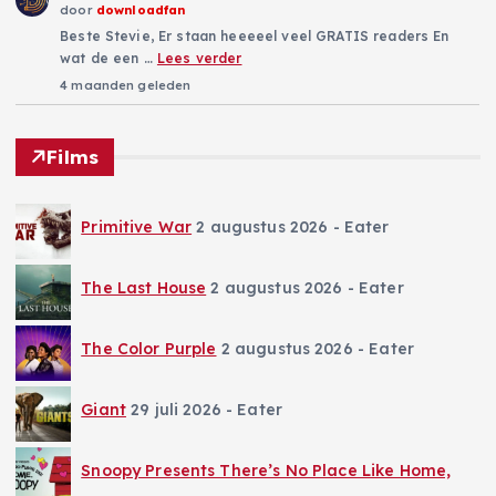
door
downloadfan
Beste Stevie, Er staan heeeeel veel GRATIS readers En
wat de een …
Lees verder
4 maanden geleden
Films
Primitive War
2 augustus 2026
- Eater
The Last House
2 augustus 2026
- Eater
The Color Purple
2 augustus 2026
- Eater
Giant
29 juli 2026
- Eater
Snoopy Presents There’s No Place Like Home,