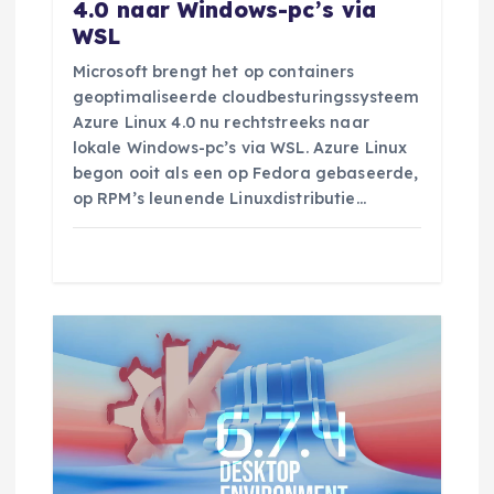
a
4.0 naar Windows-pc’s via
WSL
t
Microsoft brengt het op containers
i
geoptimaliseerde cloudbesturingssysteem
Azure Linux 4.0 nu rechtstreeks naar
e
lokale Windows-pc’s via WSL. Azure Linux
begon ooit als een op Fedora gebaseerde,
op RPM’s leunende Linuxdistributie…