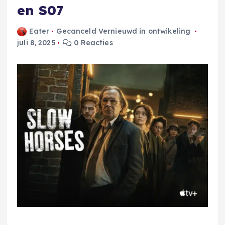
en S07
Eater
Gecanceld Vernieuwd in ontwikeling
juli 8, 2025
0 Reacties