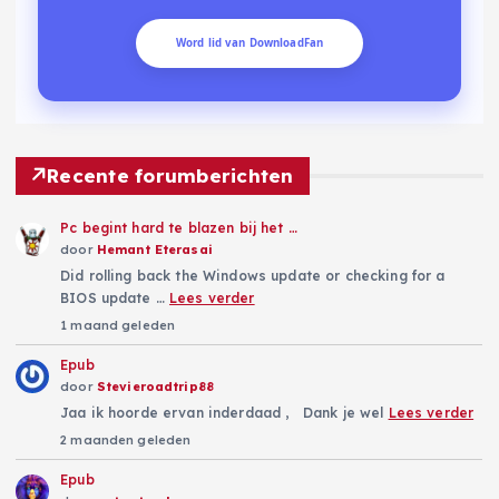
Word lid van DownloadFan
Recente forumberichten
Pc begint hard te blazen bij het …
door
Hemant Eterasai
Did rolling back the Windows update or checking for a
BIOS update …
Lees verder
1 maand geleden
Epub
door
Stevieroadtrip88
Jaa ik hoorde ervan inderdaad , Dank je wel
Lees verder
2 maanden geleden
Epub