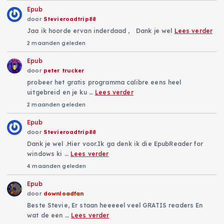
Epub
door
Stevieroadtrip88
Jaa ik hoorde ervan inderdaad , Dank je wel
Lees verder
2 maanden geleden
Epub
door
peter trucker
probeer het gratis programma calibre eens heel
uitgebreid en je ku …
Lees verder
2 maanden geleden
Epub
door
Stevieroadtrip88
Dank je wel .Hier voor.Ik ga denk ik die EpubReader for
windows ki …
Lees verder
4 maanden geleden
Epub
door
downloadfan
Beste Stevie, Er staan heeeeel veel GRATIS readers En
wat de een …
Lees verder