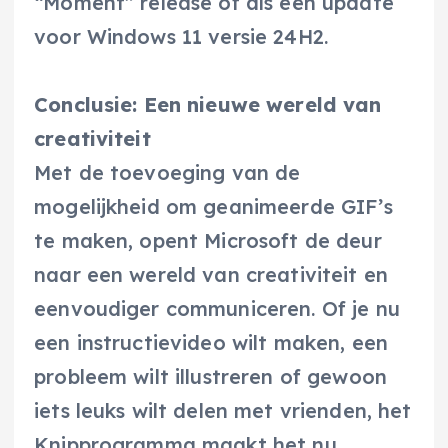
“Moment” release of als een update
voor Windows 11 versie 24H2.
Conclusie: Een nieuwe wereld van
creativiteit
Met de toevoeging van de
mogelijkheid om geanimeerde GIF’s
te maken, opent Microsoft de deur
naar een wereld van creativiteit en
eenvoudiger communiceren. Of je nu
een instructievideo wilt maken, een
probleem wilt illustreren of gewoon
iets leuks wilt delen met vrienden, het
Knipprogramma maakt het nu