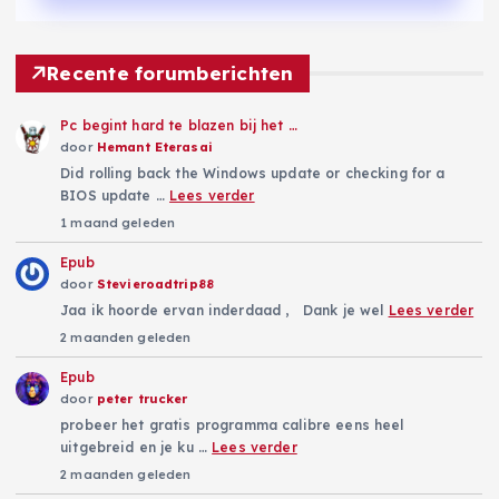
Recente forumberichten
Pc begint hard te blazen bij het …
door
Hemant Eterasai
Did rolling back the Windows update or checking for a
BIOS update …
Lees verder
1 maand geleden
Epub
door
Stevieroadtrip88
Jaa ik hoorde ervan inderdaad , Dank je wel
Lees verder
2 maanden geleden
Epub
door
peter trucker
probeer het gratis programma calibre eens heel
uitgebreid en je ku …
Lees verder
2 maanden geleden