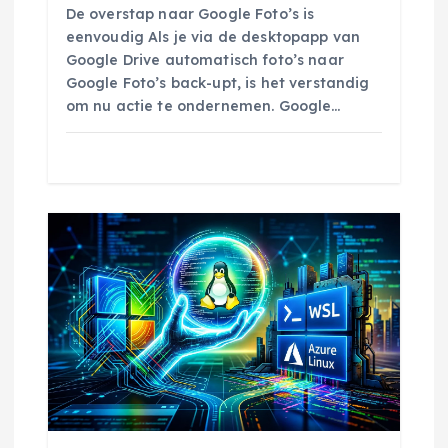
i
De overstap naar Google Foto’s is
eenvoudig Als je via de desktopapp van
e
Google Drive automatisch foto’s naar
Google Foto’s back-upt, is het verstandig
om nu actie te ondernemen. Google…