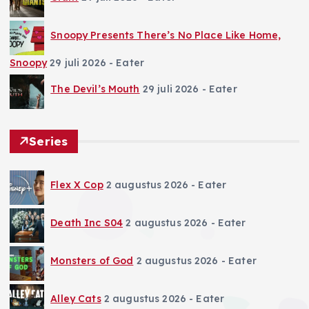
Snoopy Presents There’s No Place Like Home,
Snoopy
29 juli 2026
- Eater
The Devil’s Mouth
29 juli 2026
- Eater
Series
Flex X Cop
2 augustus 2026
- Eater
Death Inc S04
2 augustus 2026
- Eater
Monsters of God
2 augustus 2026
- Eater
Alley Cats
2 augustus 2026
- Eater