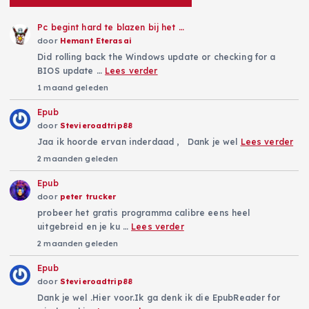
Pc begint hard te blazen bij het …
door
Hemant Eterasai
Did rolling back the Windows update or checking for a
BIOS update …
Lees verder
1 maand geleden
Epub
door
Stevieroadtrip88
Jaa ik hoorde ervan inderdaad , Dank je wel
Lees verder
2 maanden geleden
Epub
door
peter trucker
probeer het gratis programma calibre eens heel
uitgebreid en je ku …
Lees verder
2 maanden geleden
Epub
door
Stevieroadtrip88
Dank je wel .Hier voor.Ik ga denk ik die EpubReader for