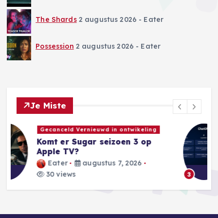
The Shards
2 augustus 2026
- Eater
Possession
2 augustus 2026
- Eater
Je Miste
AI Nieuws
OpenAI heft limieten voor
ChatGPT-berichten op
Eater
augustus 6, 2026
40 views
3