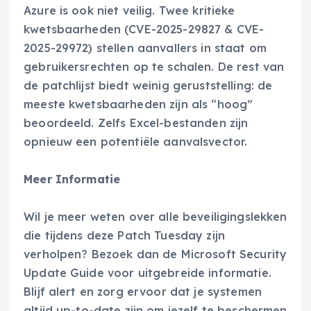
Azure is ook niet veilig. Twee kritieke
kwetsbaarheden (CVE-2025-29827 & CVE-
2025-29972) stellen aanvallers in staat om
gebruikersrechten op te schalen. De rest van
de patchlijst biedt weinig geruststelling: de
meeste kwetsbaarheden zijn als “hoog”
beoordeeld. Zelfs Excel-bestanden zijn
opnieuw een potentiële aanvalsvector.
Meer Informatie
Wil je meer weten over alle beveiligingslekken
die tijdens deze Patch Tuesday zijn
verholpen? Bezoek dan de Microsoft Security
Update Guide voor uitgebreide informatie.
Blijf alert en zorg ervoor dat je systemen
altijd up-to-date zijn om jezelf te beschermen