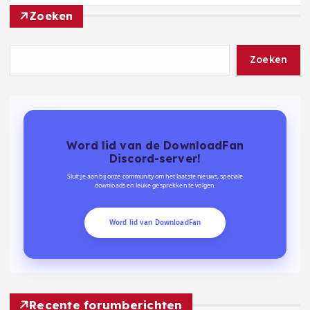
Zoeken
Zoeken
Word lid van de DownloadFan
Discord-server!
Sluit je aan bij onze community om het laatste nieuws, speciale
downloads en leuke gesprekken te volgen.
Word lid van DownloadFan
Recente forumberichten