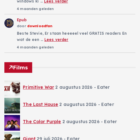
windows ki …
Lees verder
4 maanden geleden
Epub
door
downloadfan
Beste Stevie, Er staan heeeeel veel GRATIS readers En
wat de een …
Lees verder
4 maanden geleden
Films
Primitive War
2 augustus 2026
- Eater
The Last House
2 augustus 2026
- Eater
The Color Purple
2 augustus 2026
- Eater
Giant
29 juli 2026
- Eater