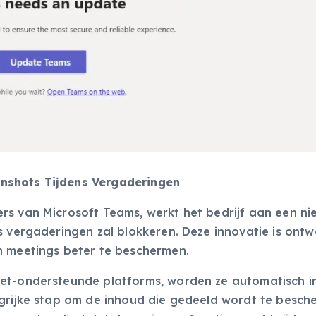
nshots Tijdens Vergaderingen
rs van Microsoft Teams, werkt het bedrijf aan een n
s vergaderingen zal blokkeren. Deze innovatie is ont
n meetings beter te beschermen.
iet-ondersteunde platforms, worden ze automatisch i
ngrijke stap om de inhoud die gedeeld wordt te besc