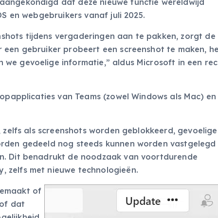
aangekondigd dat deze nieuwe functie wereldwijd
OS en webgebruikers vanaf juli 2025.
hots tijdens vergaderingen aan te pakken, zorgt de 
r een gebruiker probeert een screenshot te maken, h
we gevoelige informatie,” aldus Microsoft in een re
ktopapplicaties van Teams (zowel Windows als Mac) en
, zelfs als screenshots worden geblokkeerd, gevoelig
worden gedeeld nog steeds kunnen worden vastgelegd
en. Dit benadrukt de noodzaak van voortdurende
 zelfs met nieuwe technologieën.
gemaakt of
 of dat
gelijkheid