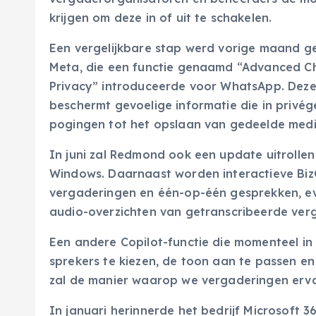
krijgen om deze in of uit te schakelen.
Een vergelijkbare stap werd vorige maand g
Meta, die een functie genaamd “Advanced C
Privacy” introduceerde voor WhatsApp. Deze
beschermt gevoelige informatie die in priv
pogingen tot het opslaan van gedeelde medi
In juni zal Redmond ook een update uitrolle
Windows. Daarnaast worden interactieve Biz
vergaderingen en één-op-één gesprekken, eve
audio-overzichten van getranscribeerde ver
Een andere Copilot-functie die momenteel in 
sprekers te kiezen, de toon aan te passen en
zal de manier waarop we vergaderingen ervar
In januari herinnerde het bedrijf Microsoft 