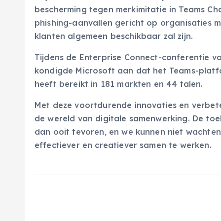
bescherming tegen merkimitatie in Teams Cha
phishing-aanvallen gericht op organisaties 
klanten algemeen beschikbaar zal zijn.
Tijdens de Enterprise Connect-conferentie v
kondigde Microsoft aan dat het Teams-platf
heeft bereikt in 181 markten en 44 talen.
Met deze voortdurende innovaties en verbete
de wereld van digitale samenwerking. De toek
dan ooit tevoren, en we kunnen niet wachten
effectiever en creatiever samen te werken.