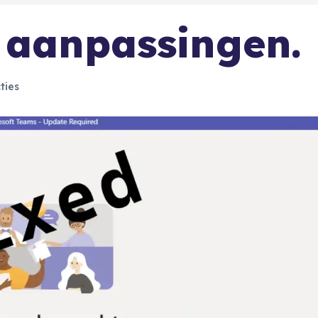
 aanpassingen.
ties