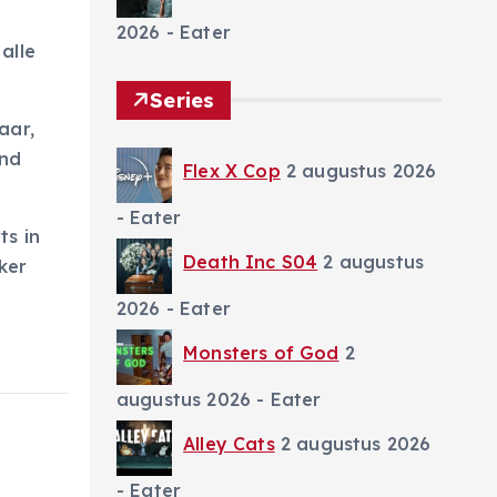
2026
- Eater
alle
Series
aar,
and
Flex X Cop
2 augustus 2026
- Eater
ts in
Death Inc S04
2 augustus
ker
2026
- Eater
Monsters of God
2
augustus 2026
- Eater
Alley Cats
2 augustus 2026
- Eater