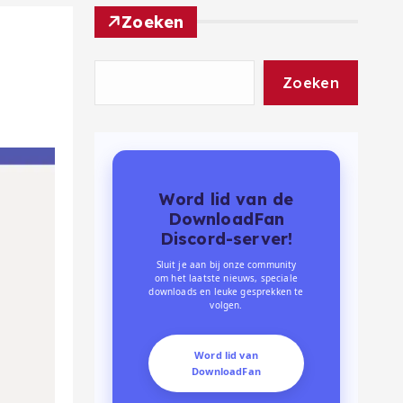
Zoeken
Zoeken
Word lid van de
DownloadFan
Discord-server!
Sluit je aan bij onze community
om het laatste nieuws, speciale
downloads en leuke gesprekken te
volgen.
Word lid van
DownloadFan