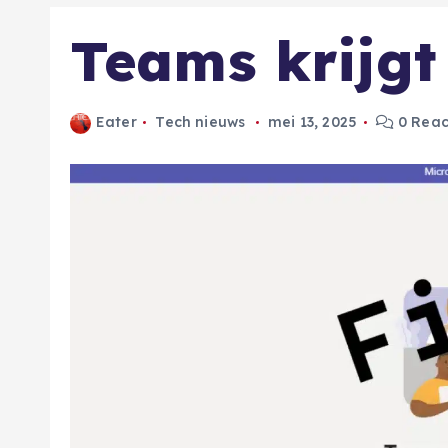
Teams krijgt
Eater
Tech nieuws
mei 13, 2025
0 Reac