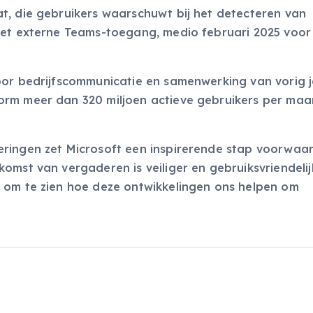
t, die gebruikers waarschuwt bij het detecteren van
met externe Teams-toegang, medio februari 2025 voor 
oor bedrijfscommunicatie en samenwerking van vorig j
orm meer dan 320 miljoen actieve gebruikers per ma
ringen zet Microsoft een inspirerende stap voorwaar
omst van vergaderen is veiliger en gebruiksvriendelij
 om te zien hoe deze ontwikkelingen ons helpen om