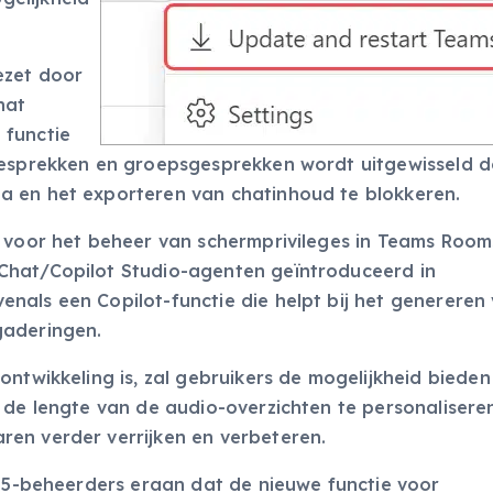
ezet door
hat
 functie
égesprekken en groepsgesprekken wordt uitgewisseld 
a en het exporteren van chatinhoud te blokkeren.
n voor het beheer van schermprivileges in Teams Roo
Chat/Copilot Studio-agenten geïntroduceerd in
nals een Copilot-functie die helpt bij het genereren
gaderingen.
ontwikkeling is, zal gebruikers de mogelijkheid biede
 de lengte van de audio-overzichten te personaliseren
en verder verrijken en verbeteren.
365-beheerders eraan dat de nieuwe functie voor