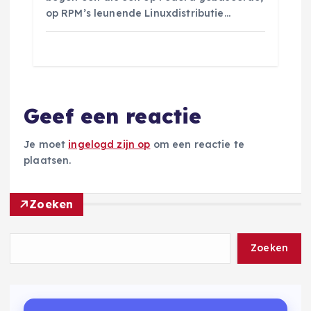
op RPM’s leunende Linuxdistributie…
Geef een reactie
Je moet
ingelogd zijn op
om een reactie te
plaatsen.
Zoeken
Zoeken