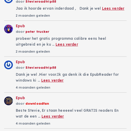
door
Stevieroadtrip88
Jaa ik hoorde ervan inderdaad , Dank je wel
Lees verder
2 maanden geleden
Epub
door
peter trucker
probeer het gratis programma calibre eens heel
uitgebreid en je ku …
Lees verder
2 maanden geleden
Epub
door
Stevieroadtrip88
Dank je wel .Hier voor.Ik ga denk ik die EpubReader for
windows ki …
Lees verder
4 maanden geleden
Epub
door
downloadfan
Beste Stevie, Er staan heeeeel veel GRATIS readers En
wat de een …
Lees verder
4 maanden geleden