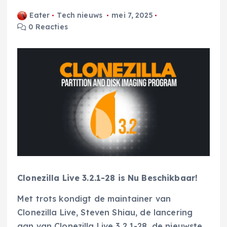
Eater
Tech nieuws
mei 7, 2025
0 Reacties
Clonezilla Live 3.2.1-28 is Nu Beschikbaar!
Met trots kondigt de maintainer van
Clonezilla Live, Steven Shiau, de lancering
aan van Clonezilla Live 3.2.1-28, de nieuwste