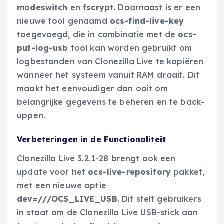
modeswitch
en
fscrypt
. Daarnaast is er een
nieuwe tool genaamd
ocs-find-live-key
toegevoegd, die in combinatie met de
ocs-
put-log-usb
tool kan worden gebruikt om
logbestanden van Clonezilla Live te kopiëren
wanneer het systeem vanuit RAM draait. Dit
maakt het eenvoudiger dan ooit om
belangrijke gegevens te beheren en te back-
uppen.
Verbeteringen in de Functionaliteit
Clonezilla Live 3.2.1-28 brengt ook een
update voor het
ocs-live-repository
pakket,
met een nieuwe optie
dev=///OCS_LIVE_USB
. Dit stelt gebruikers
in staat om de Clonezilla Live USB-stick aan