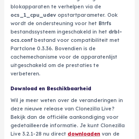
blokapparaten te verhelpen via de
ocs_1_cpu_udev
opstartparameter. Ook
wordt de ondersteuning voor het
Btrfs
bestandssysteem ingeschakeld in het
drbl-
ocs.conf
bestand voor compatibiliteit met
Partclone 0.3.36. Bovendien is de
cachemechanisme voor de apparatenlijst
uitgeschakeld om de prestaties te
verbeteren.
Download en Beschikbaarheid
Wil je meer weten over de veranderingen in
deze nieuwe release van Clonezilla Live?
Bekijk dan de officiële aankondiging voor
gedetailleerde informatie. Je kunt Clonezilla
Live 3.2.1-28 nu direct
downloaden
van de