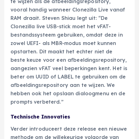
te wijzen als de afbeeldingsrepository,
vooral handig wanneer Clonezilla Live vanaf
RAM draait. Steven Shiau legt uit: “De
Clonezilla live USB-stick moet het vFAT-
bestandssysteem gebruiken, omdat deze in
zowel UEFI- als MBR-modus moet kunnen
opstarten. Dit maakt het echter niet de
beste keuze voor een afbeeldingsrepository,
aangezien vFAT veel beperkingen kent. Het is
beter om UUID of LABEL te gebruiken om de
afbeeldingsrepository aan te wijzen. We
hebben ook het opslaan dialoogmenu en de
prompts verbeterd.”
Technische Innovaties
Verder introduceert deze release een nieuwe
methode om de willekeurige volgorde van