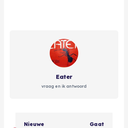
Eater
vraag en ik antwoord
B
Nieuwe
Gaat