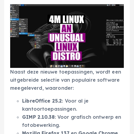
Naast deze nieuwe toepassingen, wordt een
uitgebreide selectie van populaire software
meegeleverd, waaronder:
LibreOffice 25.2
: Voor al je
kantoortoepassingen.
GIMP 2.10.38
: Voor grafisch ontwerp en
fotobewerking.
Mozilla Firefox 137
en
Google Chrome