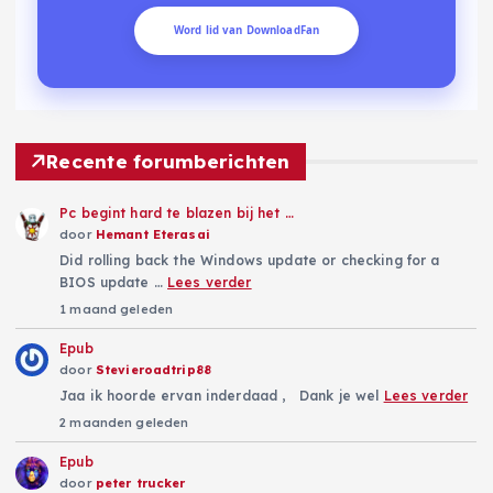
Word lid van DownloadFan
Recente forumberichten
Pc begint hard te blazen bij het …
door
Hemant Eterasai
Did rolling back the Windows update or checking for a
BIOS update …
Lees verder
1 maand geleden
Epub
door
Stevieroadtrip88
Jaa ik hoorde ervan inderdaad , Dank je wel
Lees verder
2 maanden geleden
Epub
door
peter trucker