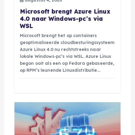
g
Microsoft brengt Azure Linux
4.0 naar Windows-pc’s via
a
WSL
t
Microsoft brengt het op containers
geoptimaliseerde cloudbesturingssysteem
i
Azure Linux 4.0 nu rechtstreeks naar
lokale Windows-pc’s via WSL. Azure Linux
begon ooit als een op Fedora gebaseerde,
e
op RPM’s leunende Linuxdistributie…