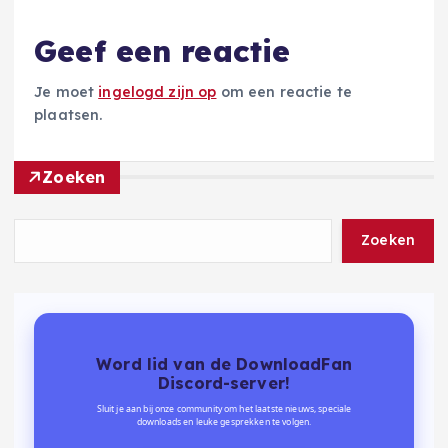
Geef een reactie
Je moet
ingelogd zijn op
om een reactie te
plaatsen.
Zoeken
Zoeken
Word lid van de DownloadFan
Discord-server!
Sluit je aan bij onze community om het laatste nieuws, speciale
downloads en leuke gesprekken te volgen.