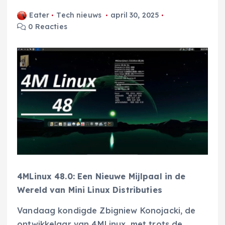
Eater
Tech nieuws
april 30, 2025
0 Reacties
4MLinux 48.0: Een Nieuwe Mijlpaal in de
Wereld van Mini Linux Distributies
Vandaag kondigde Zbigniew Konojacki, de
ontwikkelaar van 4MLinux, met trots de