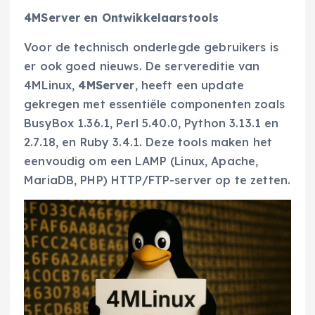
4MServer en Ontwikkelaarstools
Voor de technisch onderlegde gebruikers is
er ook goed nieuws. De servereditie van
4MLinux,
4MServer
, heeft een update
gekregen met essentiële componenten zoals
BusyBox 1.36.1, Perl 5.40.0, Python 3.13.1 en
2.7.18, en Ruby 3.4.1. Deze tools maken het
eenvoudig om een LAMP (Linux, Apache,
MariaDB, PHP) HTTP/FTP-server op te zetten.