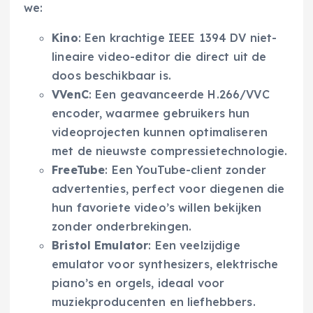
we:
Kino
: Een krachtige IEEE 1394 DV niet-
lineaire video-editor die direct uit de
doos beschikbaar is.
VVenC
: Een geavanceerde H.266/VVC
encoder, waarmee gebruikers hun
videoprojecten kunnen optimaliseren
met de nieuwste compressietechnologie.
FreeTube
: Een YouTube-client zonder
advertenties, perfect voor diegenen die
hun favoriete video’s willen bekijken
zonder onderbrekingen.
Bristol Emulator
: Een veelzijdige
emulator voor synthesizers, elektrische
piano’s en orgels, ideaal voor
muziekproducenten en liefhebbers.