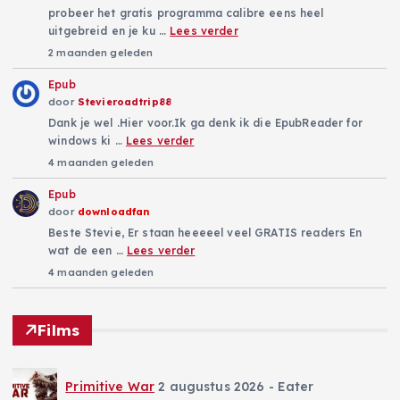
probeer het gratis programma calibre eens heel
uitgebreid en je ku …
Lees verder
2 maanden geleden
Epub
door
Stevieroadtrip88
Dank je wel .Hier voor.Ik ga denk ik die EpubReader for
windows ki …
Lees verder
4 maanden geleden
Epub
door
downloadfan
Beste Stevie, Er staan heeeeel veel GRATIS readers En
wat de een …
Lees verder
4 maanden geleden
Films
Primitive War
2 augustus 2026
- Eater