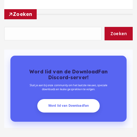
Zoeken
Zoeken
Word lid van de DownloadFan
Discord-server!
Sluit je aan bij onze community om het laatste nieuws, speciale
downloads en leuke gesprekken te volgen.
Word lid van DownloadFan