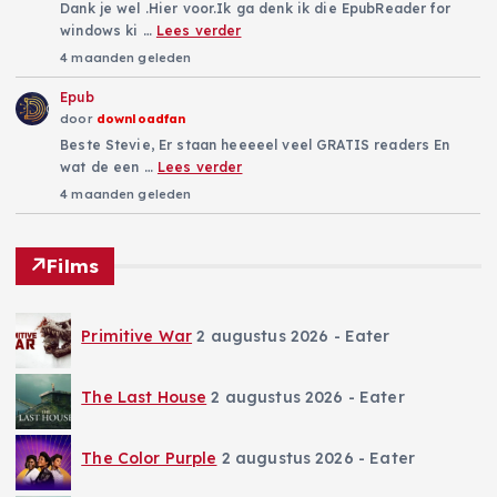
Dank je wel .Hier voor.Ik ga denk ik die EpubReader for
windows ki …
Lees verder
4 maanden geleden
Epub
door
downloadfan
Beste Stevie, Er staan heeeeel veel GRATIS readers En
wat de een …
Lees verder
4 maanden geleden
Films
Primitive War
2 augustus 2026
- Eater
The Last House
2 augustus 2026
- Eater
The Color Purple
2 augustus 2026
- Eater