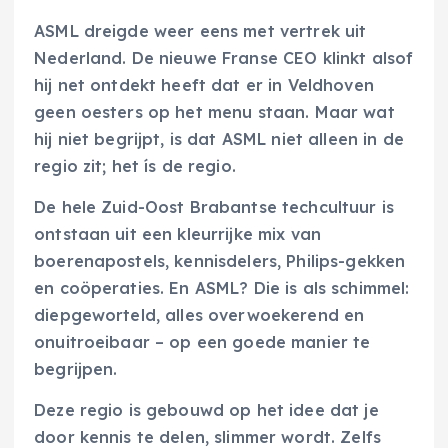
ASML dreigde weer eens met vertrek uit
Nederland. De nieuwe Franse CEO klinkt alsof
hij net ontdekt heeft dat er in Veldhoven
geen oesters op het menu staan. Maar wat
hij niet begrijpt, is dat ASML niet alleen in de
regio zit; het ís de regio.
De hele Zuid-Oost Brabantse techcultuur is
ontstaan uit een kleurrijke mix van
boerenapostels, kennisdelers, Philips-gekken
en coöperaties. En ASML? Die is als schimmel:
diepgeworteld, alles overwoekerend en
onuitroeibaar – op een goede manier te
begrijpen.
Deze regio is gebouwd op het idee dat je
door kennis te delen, slimmer wordt. Zelfs