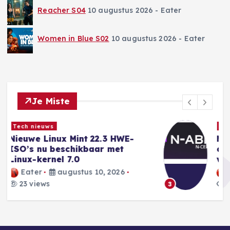
Reacher S04
10 augustus 2026
- Eater
Women in Blue S02
10 augustus 2026
- Eater
Je Miste
Tech nieuws
Microsoft vermoedt dat
criminelen ransomware
verspreiden via N-Central-lek
Eater
augustus 10, 2026
26 views
3