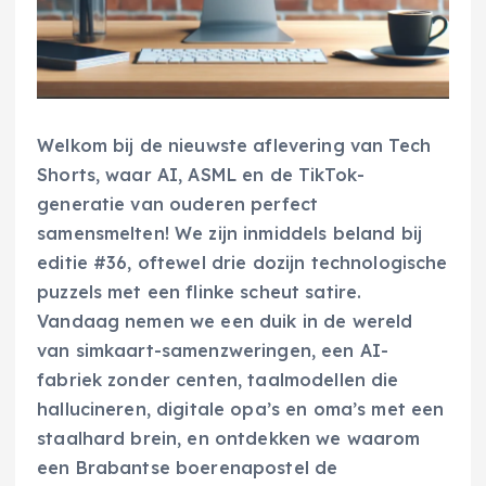
Welkom bij de nieuwste aflevering van Tech
Shorts, waar AI, ASML en de TikTok-
generatie van ouderen perfect
samensmelten! We zijn inmiddels beland bij
editie #36, oftewel drie dozijn technologische
puzzels met een flinke scheut satire.
Vandaag nemen we een duik in de wereld
van simkaart-samenzweringen, een AI-
fabriek zonder centen, taalmodellen die
hallucineren, digitale opa’s en oma’s met een
staalhard brein, en ontdekken we waarom
een Brabantse boerenapostel de