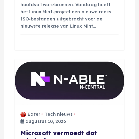
e
hoofdsoftwarebronnen. Vandaag heeft
het Linux Mint-project een nieuwe reeks
ISO-bestanden uitgebracht voor de
nieuwste release van Linux Mint…
Eater
Tech nieuws
augustus 10, 2026
Microsoft vermoedt dat