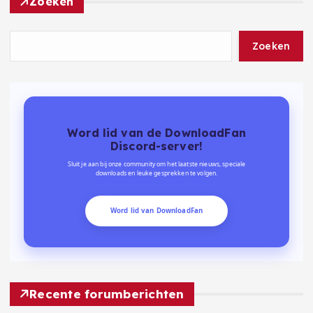
Zoeken
Zoeken
Word lid van de DownloadFan
Discord-server!
Sluit je aan bij onze community om het laatste nieuws, speciale
downloads en leuke gesprekken te volgen.
Word lid van DownloadFan
Recente forumberichten