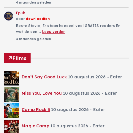
4 maanden geleden
Epub
door
downloadfan
Beste Stevie, Er staan heeeeel veel GRATIS readers En
wat de een …
Lees verder
4 maanden geleden
Films
Don’t Say Good Luck
10 augustus 2026
- Eater
Miss You, Love You
10 augustus 2026
- Eater
Camp Rock 3
10 augustus 2026
- Eater
Magic Camp
10 augustus 2026
- Eater