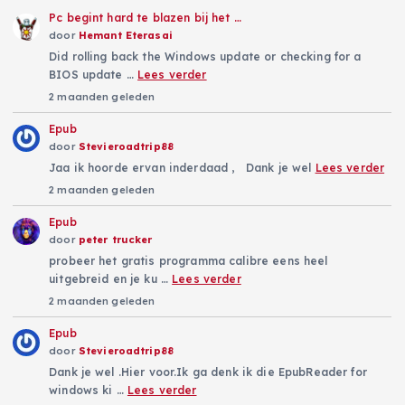
Pc begint hard te blazen bij het …
door
Hemant Eterasai
Did rolling back the Windows update or checking for a
BIOS update …
Lees verder
2 maanden geleden
Epub
door
Stevieroadtrip88
Jaa ik hoorde ervan inderdaad , Dank je wel
Lees verder
2 maanden geleden
Epub
door
peter trucker
probeer het gratis programma calibre eens heel
uitgebreid en je ku …
Lees verder
2 maanden geleden
Epub
door
Stevieroadtrip88
Dank je wel .Hier voor.Ik ga denk ik die EpubReader for
windows ki …
Lees verder