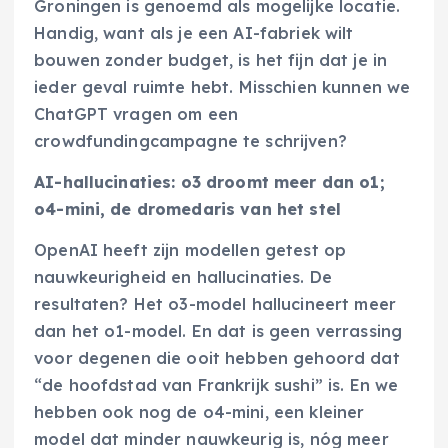
Groningen is genoemd als mogelijke locatie.
Handig, want als je een AI-fabriek wilt
bouwen zonder budget, is het fijn dat je in
ieder geval ruimte hebt. Misschien kunnen we
ChatGPT vragen om een
crowdfundingcampagne te schrijven?
AI-hallucinaties: o3 droomt meer dan o1;
o4-mini, de dromedaris van het stel
OpenAI heeft zijn modellen getest op
nauwkeurigheid en hallucinaties. De
resultaten? Het o3-model hallucineert meer
dan het o1-model. En dat is geen verrassing
voor degenen die ooit hebben gehoord dat
“de hoofdstad van Frankrijk sushi” is. En we
hebben ook nog de o4-mini, een kleiner
model dat minder nauwkeurig is, nóg meer