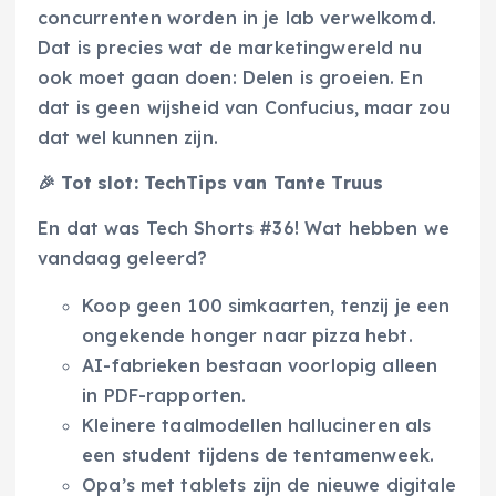
concurrenten worden in je lab verwelkomd.
Dat is precies wat de marketingwereld nu
ook moet gaan doen: Delen is groeien. En
dat is geen wijsheid van Confucius, maar zou
dat wel kunnen zijn.
🎉
Tot slot: TechTips van Tante Truus
En dat was Tech Shorts #36! Wat hebben we
vandaag geleerd?
Koop geen 100 simkaarten, tenzij je een
ongekende honger naar pizza hebt.
AI-fabrieken bestaan voorlopig alleen
in PDF-rapporten.
Kleinere taalmodellen hallucineren als
een student tijdens de tentamenweek.
Opa’s met tablets zijn de nieuwe digitale