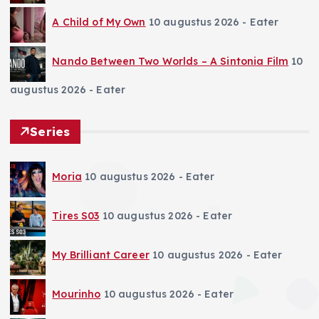
A Child of My Own
10 augustus 2026
- Eater
Nando Between Two Worlds – A Sintonia Film
10
augustus 2026
- Eater
Series
Moria
10 augustus 2026
- Eater
Tires S03
10 augustus 2026
- Eater
My Brilliant Career
10 augustus 2026
- Eater
Mourinho
10 augustus 2026
- Eater