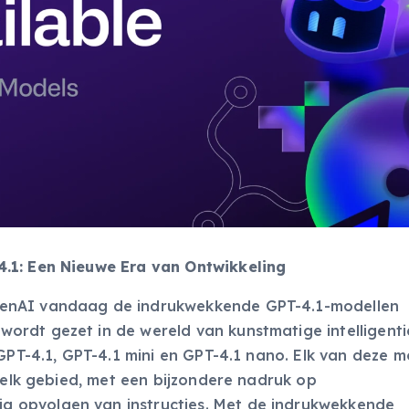
.1: Een Nieuwe Era van Ontwikkeling
penAI vandaag de indrukwekkende GPT-4.1-modellen
rdt gezet in de wereld van kunstmatige intelligenti
 GPT-4.1, GPT-4.1 mini en GPT-4.1 nano. Elk van deze m
l elk gebied, met een bijzondere nadruk op
 opvolgen van instructies. Met de indrukwekkende