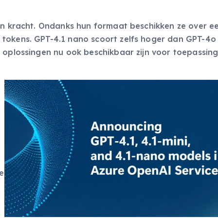
aan kracht. Ondanks hun formaat beschikken ze over e
tokens. GPT-4.1 nano scoort zelfs hoger dan GPT-4o 
e oplossingen nu ook beschikbaar zijn voor toepassing
e