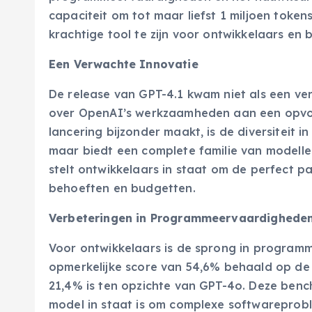
capaciteit om tot maar liefst 1 miljoen toke
krachtige tool te zijn voor ontwikkelaars en b
Een Verwachte Innovatie
De release van GPT-4.1 kwam niet als een ver
over OpenAI’s werkzaamheden aan een opvolg
lancering bijzonder maakt, is de diversiteit i
maar biedt een complete familie van modellen
stelt ontwikkelaars in staat om de perfect pa
behoeften en budgetten.
Verbeteringen in Programmeervaardigheden:
Voor ontwikkelaars is de sprong in program
opmerkelijke score van 54,6% behaald op de 
21,4% is ten opzichte van GPT-4o. Deze benc
model in staat is om complexe softwareprob