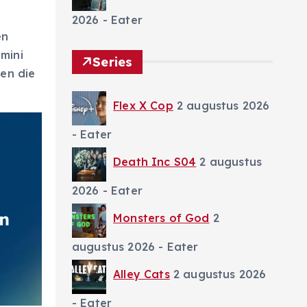
2026
- Eater
en
mini
Series
en die
Flex X Cop
2 augustus 2026
- Eater
Death Inc S04
2 augustus
2026
- Eater
Monsters of God
2
augustus 2026
- Eater
Alley Cats
2 augustus 2026
- Eater