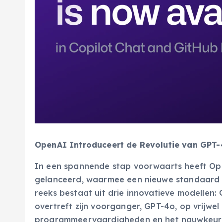
OpenAI Introduceert de Revolutie van GPT-4
In een spannende stap voorwaarts heeft O
gelanceerd, waarmee een nieuwe standaard wo
reeks bestaat uit drie innovatieve modellen:
overtreft zijn voorganger, GPT-4o, op vrijwe
programmeervaardigheden en het nauwkeurig