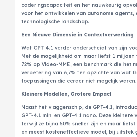
coderingscapaciteit en het nauwkeurig opvol
voor het ontwikkelen van autonome agents, 
technologische landschap.
Een Nieuwe Dimensie in Contextverwerking
Wat GPT-4.1 verder onderscheidt van zijn v
Met de mogelijkheid om maar liefst 1 miljoe
72% op Video-MME, een benchmark die het mul
verbetering van 6,7% ten opzichte van wat 
toepassingen die eerder niet mogelijk waren.
Kleinere Modellen, Grotere Impact
Naast het vlaggenschip, de GPT-4.1, introd
GPT-4.1 mini en GPT-4.1 nano. Deze kleinere
terwijl ze bijna 50% sneller zijn en maar lief
en meest kosteneffectieve model, bij uitstek 