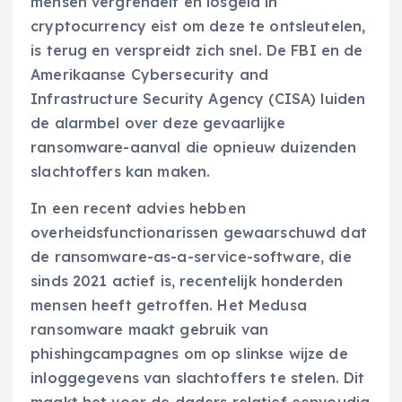
mensen vergrendelt en losgeld in
cryptocurrency eist om deze te ontsleutelen,
is terug en verspreidt zich snel. De FBI en de
Amerikaanse Cybersecurity and
Infrastructure Security Agency (CISA) luiden
de alarmbel over deze gevaarlijke
ransomware-aanval die opnieuw duizenden
slachtoffers kan maken.
In een recent advies hebben
overheidsfunctionarissen gewaarschuwd dat
de ransomware-as-a-service-software, die
sinds 2021 actief is, recentelijk honderden
mensen heeft getroffen. Het Medusa
ransomware maakt gebruik van
phishingcampagnes om op slinkse wijze de
inloggegevens van slachtoffers te stelen. Dit