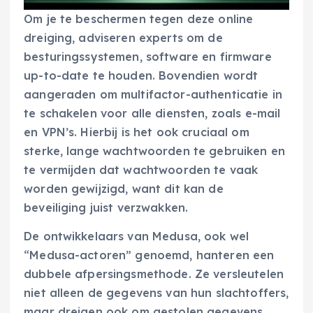
Om je te beschermen tegen deze online
dreiging, adviseren experts om de
besturingssystemen, software en firmware
up-to-date te houden. Bovendien wordt
aangeraden om multifactor-authenticatie in
te schakelen voor alle diensten, zoals e-mail
en VPN’s. Hierbij is het ook cruciaal om
sterke, lange wachtwoorden te gebruiken en
te vermijden dat wachtwoorden te vaak
worden gewijzigd, want dit kan de
beveiliging juist verzwakken.
De ontwikkelaars van Medusa, ook wel
“Medusa-actoren” genoemd, hanteren een
dubbele afpersingsmethode. Ze versleutelen
niet alleen de gegevens van hun slachtoffers,
maar dreigen ook om gestolen gegevens