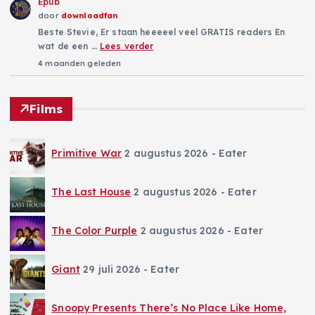
Epub
door
downloadfan
Beste Stevie, Er staan heeeeel veel GRATIS readers En
wat de een …
Lees verder
4 maanden geleden
Films
Primitive War
2 augustus 2026
- Eater
The Last House
2 augustus 2026
- Eater
The Color Purple
2 augustus 2026
- Eater
Giant
29 juli 2026
- Eater
Snoopy Presents There’s No Place Like Home,