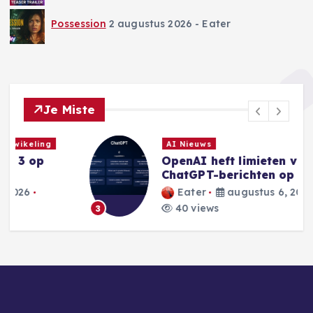
Possession
2 augustus 2026
- Eater
Je Miste
AI Nieuws
OpenAI heft limieten voor
ChatGPT-berichten op
Eater
augustus 6, 2026
40 views
3