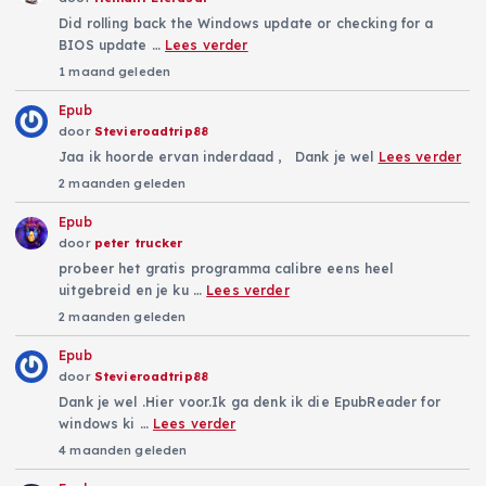
Did rolling back the Windows update or checking for a
BIOS update …
Lees verder
1 maand geleden
Epub
door
Stevieroadtrip88
Jaa ik hoorde ervan inderdaad , Dank je wel
Lees verder
2 maanden geleden
Epub
door
peter trucker
probeer het gratis programma calibre eens heel
uitgebreid en je ku …
Lees verder
2 maanden geleden
Epub
door
Stevieroadtrip88
Dank je wel .Hier voor.Ik ga denk ik die EpubReader for
windows ki …
Lees verder
4 maanden geleden