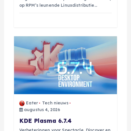
op RPM’s leunende Linuxdistributie…
Eater
Tech nieuws
augustus 4, 2026
KDE Plasma 6.7.4
Verbeteringen voor Spectacle, Discover en