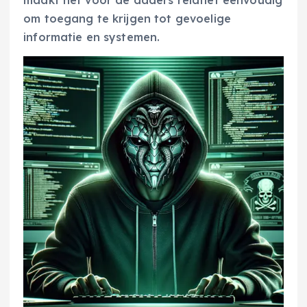
maakt het voor de daders relatief eenvoudig
om toegang te krijgen tot gevoelige
informatie en systemen.