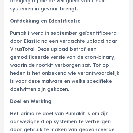
dreiging bij die de veiligheid van Linux-
systemen in gevaar brengt.
Ontdekking en Identificatie
Pumakit werd in september geïdentificeerd
door Elastic na een verdachte upload naar
VirusTotal. Deze upload betrof een
gemodificeerde versie van de cron-binary,
waarin de rootkit verborgen zat. Tot op
heden is het onbekend wie verantwoordelijk
is voor deze malware en welke specifieke
doelwitten zijn gekozen.
Doel en Werking
Het primaire doel van Pumakit is om zijn
aanwezigheid op systemen te verbergen
door gebruik te maken van geavanceerde