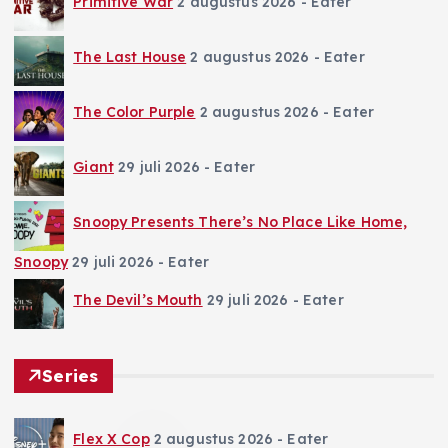
Primitive War
2 augustus 2026
- Eater
The Last House
2 augustus 2026
- Eater
The Color Purple
2 augustus 2026
- Eater
Giant
29 juli 2026
- Eater
Snoopy Presents There’s No Place Like Home,
Snoopy
29 juli 2026
- Eater
The Devil’s Mouth
29 juli 2026
- Eater
Series
Flex X Cop
2 augustus 2026
- Eater