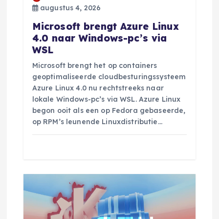
augustus 4, 2026
t
Microsoft brengt Azure Linux
4.0 naar Windows-pc’s via
i
WSL
e
Microsoft brengt het op containers
geoptimaliseerde cloudbesturingssysteem
Azure Linux 4.0 nu rechtstreeks naar
lokale Windows-pc’s via WSL. Azure Linux
begon ooit als een op Fedora gebaseerde,
op RPM’s leunende Linuxdistributie…