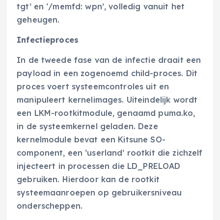
tgt’ en ‘/memfd: wpn’, volledig vanuit het
geheugen.
Infectieproces
In de tweede fase van de infectie draait een
payload in een zogenoemd child-proces. Dit
proces voert systeemcontroles uit en
manipuleert kernelimages. Uiteindelijk wordt
een LKM-rootkitmodule, genaamd puma.ko,
in de systeemkernel geladen. Deze
kernelmodule bevat een Kitsune SO-
component, een ‘userland’ rootkit die zichzelf
injecteert in processen die LD_PRELOAD
gebruiken. Hierdoor kan de rootkit
systeemaanroepen op gebruikersniveau
onderscheppen.