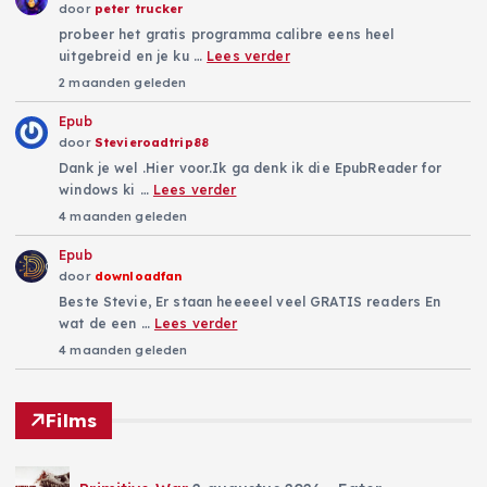
door
peter trucker
probeer het gratis programma calibre eens heel
uitgebreid en je ku …
Lees verder
2 maanden geleden
Epub
door
Stevieroadtrip88
Dank je wel .Hier voor.Ik ga denk ik die EpubReader for
windows ki …
Lees verder
4 maanden geleden
Epub
door
downloadfan
Beste Stevie, Er staan heeeeel veel GRATIS readers En
wat de een …
Lees verder
4 maanden geleden
Films