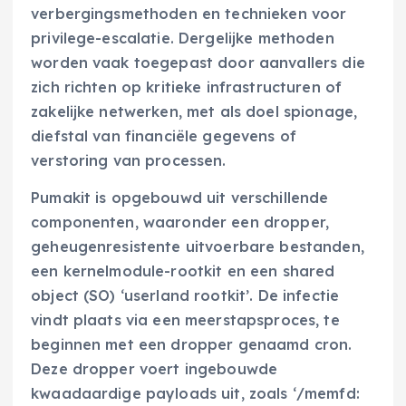
verbergingsmethoden en technieken voor
privilege-escalatie. Dergelijke methoden
worden vaak toegepast door aanvallers die
zich richten op kritieke infrastructuren of
zakelijke netwerken, met als doel spionage,
diefstal van financiële gegevens of
verstoring van processen.
Pumakit is opgebouwd uit verschillende
componenten, waaronder een dropper,
geheugenresistente uitvoerbare bestanden,
een kernelmodule-rootkit en een shared
object (SO) ‘userland rootkit’. De infectie
vindt plaats via een meerstapsproces, te
beginnen met een dropper genaamd cron.
Deze dropper voert ingebouwde
kwaadaardige payloads uit, zoals ‘/memfd: