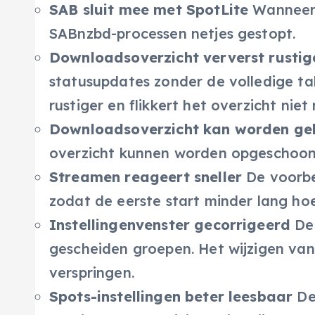
SAB sluit mee met SpotLite
Wanneer 
SABnzbd-processen netjes gestopt.
Downloadsoverzicht ververst rustig
statusupdates zonder de volledige tab
rustiger en flikkert het overzicht nie
Downloadsoverzicht kan worden ge
overzicht kunnen worden opgeschoond, 
Streamen reageert sneller
De voorbe
zodat de eerste start minder lang ho
Instellingenvenster gecorrigeerd
De 
gescheiden groepen. Het wijzigen van
verspringen.
Spots-instellingen beter leesbaar
De