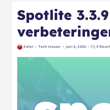
Spotlite 3.3.
verbeteringe
Eater
Tech nieuws
juni 6, 2026
0 React