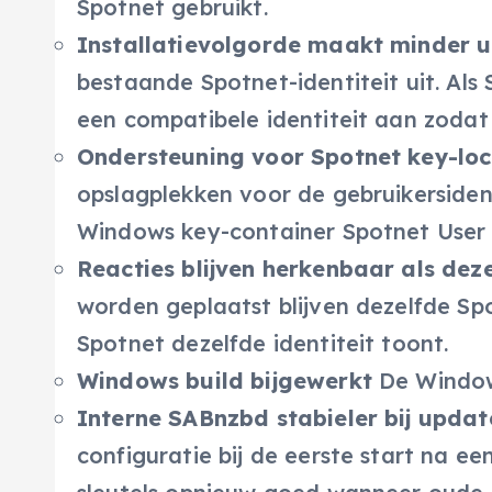
Spotnet gebruikt.
Installatievolgorde maakt minder u
bestaande Spotnet-identiteit uit. Als
een compatibele identiteit aan zodat
Ondersteuning voor Spotnet key-loc
opslagplekken voor de gebruikersiden
Windows key-container Spotnet User 
Reacties blijven herkenbaar als dez
worden geplaatst blijven dezelfde Spo
Spotnet dezelfde identiteit toont.
Windows build bijgewerkt
De Windows
Interne SABnzbd stabieler bij updat
configuratie bij de eerste start na e