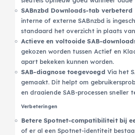
sleutels opnieuw goed wanneer oude in
SABnzbd Downloads-tab verbeterd
interne of externe SABnzbd is ingesch
standaard het overzicht in plaats v
Actieve en voltooide SAB-download
gekozen worden tussen Actief en Kla
apart bekeken kunnen worden.
SAB-diagnose toegevoegd
Via het 
gemaakt. Dit helpt om gebruikersprob
en draaiende SAB-processen sneller 
Verbeteringen
Betere Spotnet-compatibiliteit bij e
of er al een Spotnet-identiteit best