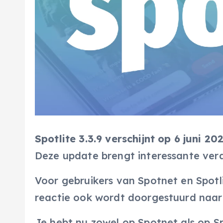
Spotlite 3.3.9 verschijnt op 6 juni 202
Deze update brengt interessante ver
Voor gebruikers van Spotnet en Spotli
reactie ook wordt doorgestuurd naar 
Je hebt nu zowel op Spotnet als op Sp