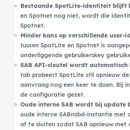
Bestaande SpotLite-identiteit blijf
en Spotnet nog niet, wordt die identi
Spotnet.
Minder kans op verschillende user-id
tussen SpotLite en Spotnet is aange
onderliggende gebruikerskey gebruik
SAB API-sleutel wordt automatisch 
tab probeert SpotLite stil opnieuw de 
aanvraag nog een keer te doen. Bij i
de configuratie gezet.
Oude interne SAB wordt bij update 
oude interne SABnzbd-instantie met ou
af te sluiten zodat SAB opnieuw met de