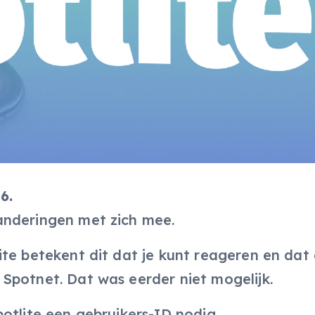
6.
anderingen met zich mee.
te betekent dit dat je kunt reageren en dat 
Spotnet. Dat was eerder niet mogelijk.
otlite een gebruikers-ID nodig.