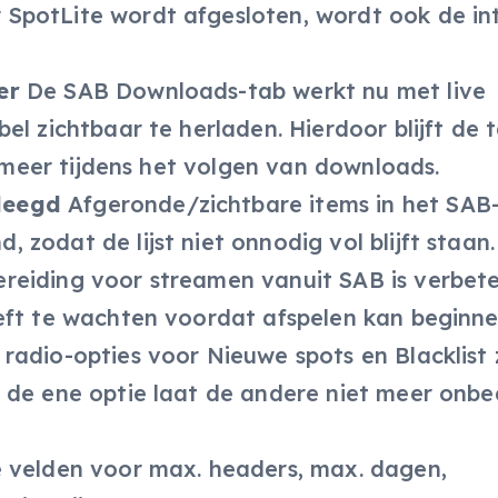
SpotLite wordt afgesloten, wordt ook de in
er
De SAB Downloads-tab werkt nu met live
el zichtbaar te herladen. Hierdoor blijft de 
t meer tijdens het volgen van downloads.
leegd
Afgeronde/zichtbare items in het SAB
zodat de lijst niet onnodig vol blijft staan.
reiding voor streamen vanuit SAB is verbete
eft te wachten voordat afspelen kan beginne
radio-opties voor Nieuwe spots en Blacklist z
 de ene optie laat de andere niet meer onb
 velden voor max. headers, max. dagen,