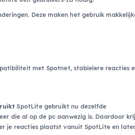
nderingen. Deze maken het gebruik makkelijke
atibiliteit met Spotnet, stabielere reacties 
ruikt
SpotLite gebruikt nu dezelfde
er die al op de pc aanwezig is. Daardoor krij
r je reacties plaatst vanuit SpotLite en late